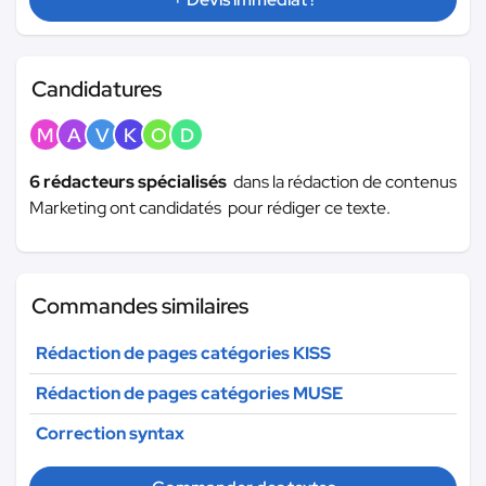
Candidatures
M
A
V
K
O
D
6 rédacteurs spécialisés
dans la rédaction de contenus
Marketing ont candidatés pour rédiger ce texte.
Commandes similaires
Rédaction de pages catégories KISS
Rédaction de pages catégories MUSE
Correction syntax