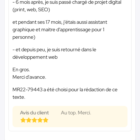
- 6 mois après, je suis passé chargé de projet digital
(print, web, SEO)
et pendant ses 17 mois, j’étais aussi assistant
graphique et maitre d’apprentissage pour 1
personne)
- et depuis peu, je suis retourné dans le
développement web
En gros.
Merci d'avance.
MR22-79443 a été choisi pour la rédaction de ce
texte.
Avis du client
Au top. Merci.