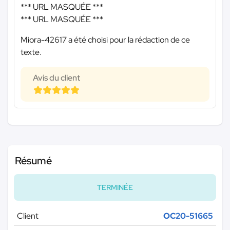
*** URL MASQUÉE ***
*** URL MASQUÉE ***
Miora-42617 a été choisi pour la rédaction de ce
texte.
Avis du client
Résumé
TERMINÉE
Client
OC20-51665