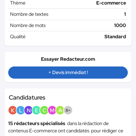
Thème
E-commerce
Nombre de textes
1
Nombre de mots
1000
Qualité
Standard
Essayer Redacteur.com
+ Devis immédiat !
Candidatures
K
L
N
E
C
M
A
8+
15 rédacteurs spécialisés
dans la rédaction de
contenus E-commerce ont candidatés pour rédiger ce