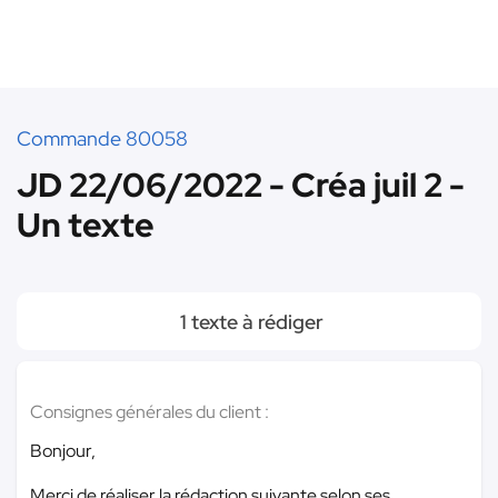
Commande 80058
JD 22/06/2022 - Créa juil 2 -
Un texte
1 texte à rédiger
Consignes générales du client :
Bonjour,
Merci de réaliser la rédaction suivante selon ses