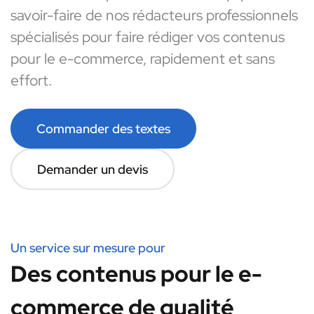
savoir-faire de nos rédacteurs professionnels
spécialisés pour faire rédiger vos contenus
pour le e-commerce, rapidement et sans
effort.
Commander des textes
Demander un devis
Un service sur mesure pour
Des contenus pour le e-
commerce de qualité