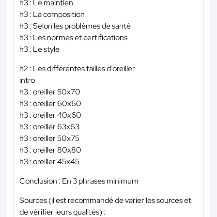
h3 : Le maintien
h3 : La composition
h3 : Selon les problèmes de santé
h3 : Les normes et certifications
h3 : Le style
h2 : Les différentes tailles d’oreiller
intro
h3 : oreiller 50x70
h3 : oreiller 60x60
h3 : oreiller 40x60
h3 : oreiller 63x63
h3 : oreiller 50x75
h3 : oreiller 80x80
h3 : oreiller 45x45
Conclusion : En 3 phrases minimum
Sources (il est recommandé de varier les sources et
de vérifier leurs qualités) :