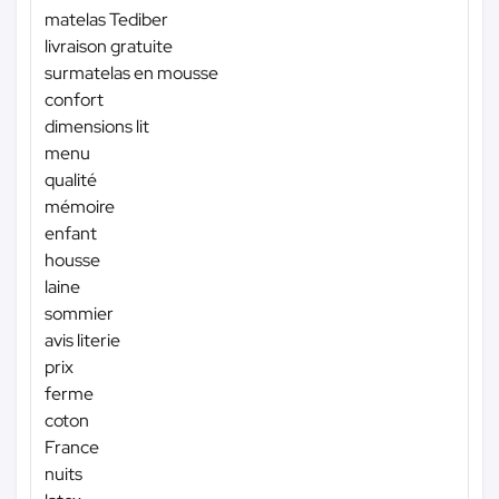
matelas Tediber
livraison gratuite
surmatelas en mousse
confort
dimensions lit
menu
qualité
mémoire
enfant
housse
laine
sommier
avis literie
prix
ferme
coton
France
nuits