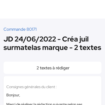
Commande 80171
JD 24/06/2022 - Créa juil
surmatelas marque - 2 textes
2 textes à rédiger
Consignes générales du client :
Bonjour,
Merci de réaliser la rédaction suivante selon ses