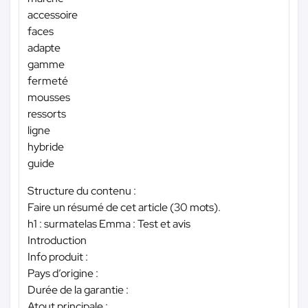
accessoire
faces
adapte
gamme
fermeté
mousses
ressorts
ligne
hybride
guide
Structure du contenu :
Faire un résumé de cet article (30 mots).
h1 : surmatelas Emma : Test et avis
Introduction
Info produit :
Pays d’origine :
Durée de la garantie :
Atout principale :