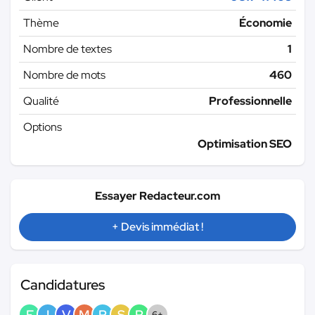
Thème
Économie
Nombre de textes
1
Nombre de mots
460
Qualité
Professionnelle
Options
Optimisation SEO
Essayer Redacteur.com
+ Devis immédiat !
Candidatures
F
I
V
M
P
S
R
6+