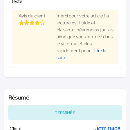
texte.
Avis du client
merci pour votre article ! la
lecture est fluide et
plaisante, néanmoins j'aurais
aimé que vous rentriez dans
le vif du sujet plus
rapidement pour
…
Lire la
suite
Résumé
TERMINÉE
Client
JC17-11408