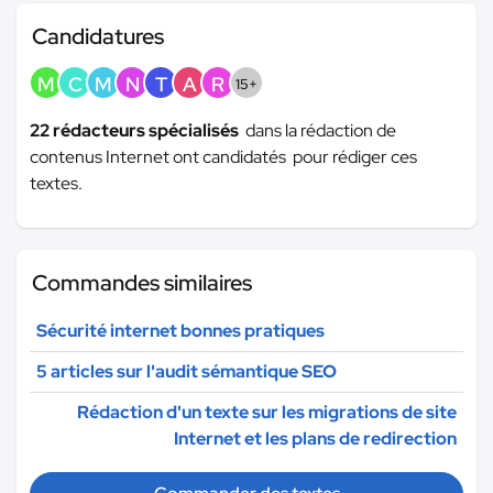
Candidatures
M
C
M
N
T
A
R
15+
22 rédacteurs spécialisés
dans la rédaction de
contenus Internet ont candidatés pour rédiger ces
textes.
Commandes similaires
Sécurité internet bonnes pratiques
5 articles sur l'audit sémantique SEO
Rédaction d'un texte sur les migrations de site
Internet et les plans de redirection