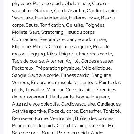
physique, Perte de poids, Abdominale, Cardio-
vasculaire, Gainage, Corde à sauter, Cardio-training,
Vasculaire, Haute intensité, Haltères, Boxe, Bas du
corps, Sauts, Tonification, Cellulite, Poignées,
Mollets, Saut, Stretching, Haut du corps,
Contraction, Respiratoire, Sangle abdominale,
Elliptique, Pilates, Circulation sanguine, Prise de
masse, Jogging, Kilos, Poignets, Exercices cardio,
Tapis de course, Alterner, Agilité, Cordes à sauter,
Pectoraux, Préparation physique, Vélo elliptique,
Sangle, Saut à la corde, Fitness cardio, Sanguine,
Veineux, Endurance musculaire, Lestées, Pointe des
pieds, Travaillez, Minceur, Cross training, Exercices
de renforcement, Petits sauts, Bonne longueur,
Atteindre vos objectifs, Cardiovasculaire, Cardiaques,
Activité sportive, Poids du corps, Échauffer, Tonicité,
Remise en forme, Ventre plat, Brûler des calories,
Pour perdre du poids, Circuit training, Crossfit, Hiit,
Salle de sport, Squat, Perdre du poids, Abdos,