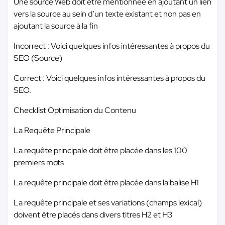
Une source Web doit être mentionnée en ajoutant un lien
vers la source au sein d’un texte existant et non pas en
ajoutant la source à la fin
Incorrect : Voici quelques infos intéressantes à propos du
SEO (Source)
Correct : Voici quelques infos intéressantes à propos du
SEO.
Checklist Optimisation du Contenu
La Requête Principale
La requête principale doit être placée dans les 100
premiers mots
La requête principale doit être placée dans la balise H1
La requête principale et ses variations (champs lexical)
doivent être placés dans divers titres H2 et H3