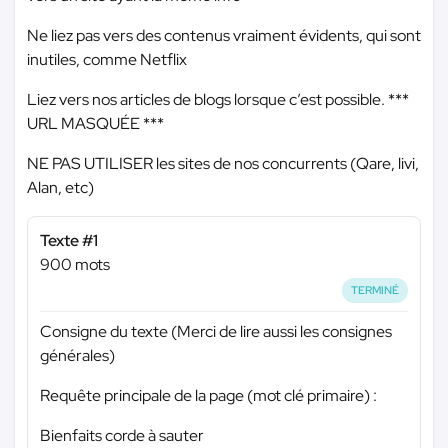
Ne liez pas vers des contenus vraiment évidents, qui sont
inutiles, comme Netflix
Liez vers nos articles de blogs lorsque c’est possible.
***
URL MASQUÉE ***
NE PAS UTILISER les sites de nos concurrents (Qare, livi,
Alan, etc)
Texte #1
900 mots
TERMINÉ
Consigne du texte (Merci de lire aussi les consignes
générales)
Requête principale de la page (mot clé primaire) :
Bienfaits corde à sauter