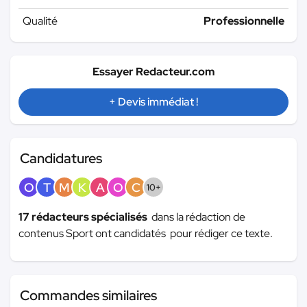
Qualité
Professionnelle
Essayer Redacteur.com
+ Devis immédiat !
Candidatures
O
T
M
K
A
O
C
10+
17 rédacteurs spécialisés
dans la rédaction de
contenus Sport ont candidatés pour rédiger ce texte.
Commandes similaires