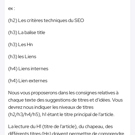
ex :
(h2) Les critères techniques du SEO
(h3) La balise title
(h3) Les Hn
(h3) les Liens
(h4) Liens internes
(h4) Lien externes
Nous vous proposerons dans les consignes relatives à
chaque texte des suggestions de titres et d’idées. Vous
devrez nous indiquer les niveaux de titres
(h2/h3/h4/h5), h1 étant le titre principal de l’article.
La lecture du H1 (titre de l’article), du chapeau, des
différents titres (Hn) doivent permettre de comprendre