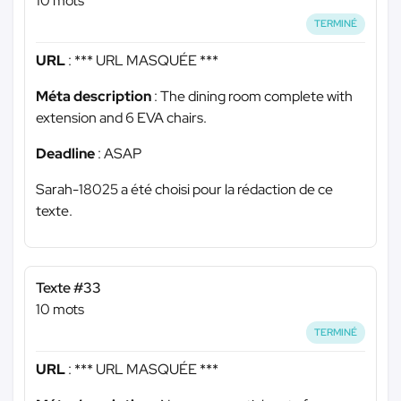
10 mots
TERMINÉ
URL
:
*** URL MASQUÉE ***
Méta description
: The dining room complete with
extension and 6 EVA chairs.
Deadline
: ASAP
Sarah-18025 a été choisi pour la rédaction de ce
texte.
Texte #33
10 mots
TERMINÉ
URL
:
*** URL MASQUÉE ***