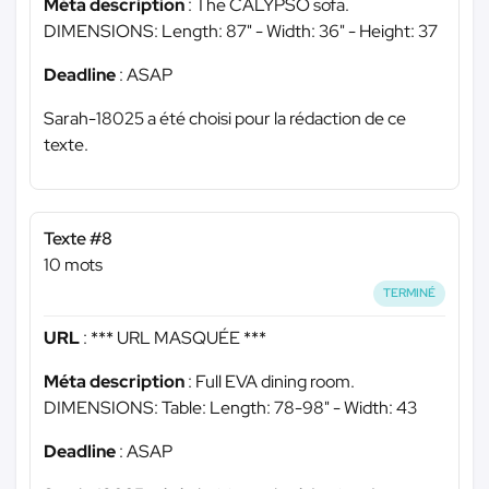
Méta description
: The CALYPSO sofa.
DIMENSIONS: Length: 87" - Width: 36" - Height: 37
Deadline
: ASAP
Sarah-18025 a été choisi pour la rédaction de ce
texte.
Texte #8
10 mots
TERMINÉ
URL
:
*** URL MASQUÉE ***
Méta description
: Full EVA dining room.
DIMENSIONS: Table: Length: 78-98" - Width: 43
Deadline
: ASAP