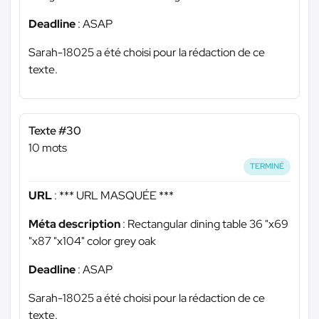
Deadline
: ASAP
Sarah-18025 a été choisi pour la rédaction de ce
texte.
Texte #30
10 mots
TERMINÉ
URL
:
*** URL MASQUÉE ***
Méta description
: Rectangular dining table 36 "x69
"x87 "x104" color grey oak
Deadline
: ASAP
Sarah-18025 a été choisi pour la rédaction de ce
texte.