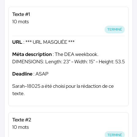
Texte #1
10 mots
TERMINÉ
URL
:
*** URL MASQUÉE ***
Méta description
: The DEA weekbook.
DIMENSIONS: Length: 23" - Width: 15" - Height: 53.5
Deadline
: ASAP
Sarah-18025 a été choisi pour la rédaction de ce
texte.
Texte #2
10 mots
TERMINÉ