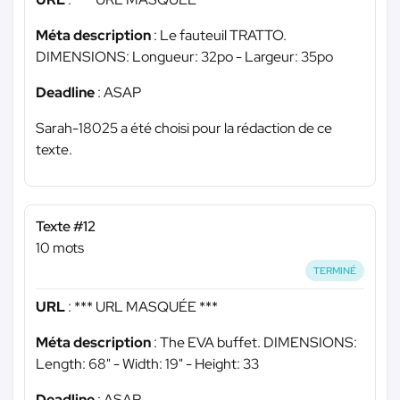
Méta description
: Le fauteuil TRATTO.
DIMENSIONS: Longueur: 32po - Largeur: 35po
Deadline
: ASAP
Sarah-18025 a été choisi pour la rédaction de ce
texte.
Texte #12
10 mots
TERMINÉ
URL
:
*** URL MASQUÉE ***
Méta description
: The EVA buffet. DIMENSIONS:
Length: 68" - Width: 19" - Height: 33
Deadline
: ASAP