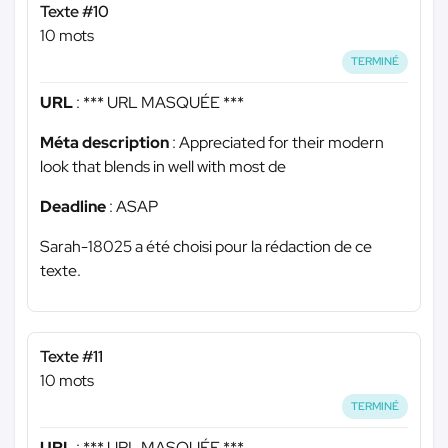
Texte #10
10 mots
TERMINÉ
URL
:
*** URL MASQUÉE ***
Méta description
: Appreciated for their modern
look that blends in well with most de
Deadline
: ASAP
Sarah-18025 a été choisi pour la rédaction de ce
texte.
Texte #11
10 mots
TERMINÉ
URL
:
*** URL MASQUÉE ***