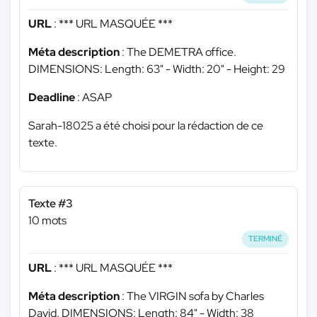
URL
:
*** URL MASQUÉE ***
Méta description
: The DEMETRA office.
DIMENSIONS: Length: 63" - Width: 20" - Height: 29
Deadline
: ASAP
Sarah-18025 a été choisi pour la rédaction de ce
texte.
Texte #3
10 mots
TERMINÉ
URL
:
*** URL MASQUÉE ***
Méta description
: The VIRGIN sofa by Charles
David. DIMENSIONS: Length: 84" - Width: 38