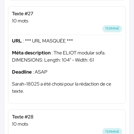
Texte #27
10 mots
TERMINÉ
URL
:
*** URL MASQUÉE ***
Méta description
: The ELIOT modular sofa.
DIMENSIONS: Length: 104" - Width: 61
Deadline
: ASAP
Sarah-18025 a été choisi pour la rédaction de ce
texte.
Texte #28
10 mots
TERMINÉ