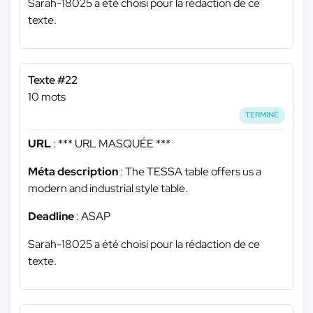
Sarah-18025 a été choisi pour la rédaction de ce
texte.
Texte #22
10 mots
TERMINÉ
URL
:
*** URL MASQUÉE ***
Méta description
: The TESSA table offers us a
modern and industrial style table.
Deadline
: ASAP
Sarah-18025 a été choisi pour la rédaction de ce
texte.