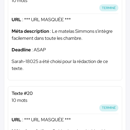
10 mots
TERMINÉ
URL
:
*** URL MASQUÉE ***
Méta description
: Le matelas Simmons s'intègre
facilement dans toute les chambre.
Deadline
: ASAP
Sarah-18025 a été choisi pour la rédaction de ce
texte.
Texte #20
10 mots
TERMINÉ
URL
:
*** URL MASQUÉE ***