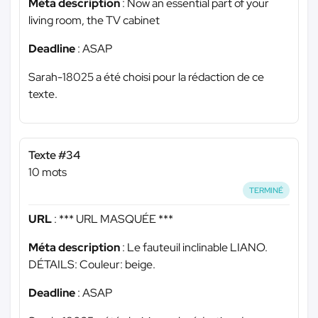
Méta description
: Now an essential part of your
living room, the TV cabinet
Deadline
: ASAP
Sarah-18025 a été choisi pour la rédaction de ce
texte.
Texte #34
10 mots
TERMINÉ
URL
:
*** URL MASQUÉE ***
Méta description
: Le fauteuil inclinable LIANO.
DÉTAILS: Couleur: beige.
Deadline
: ASAP