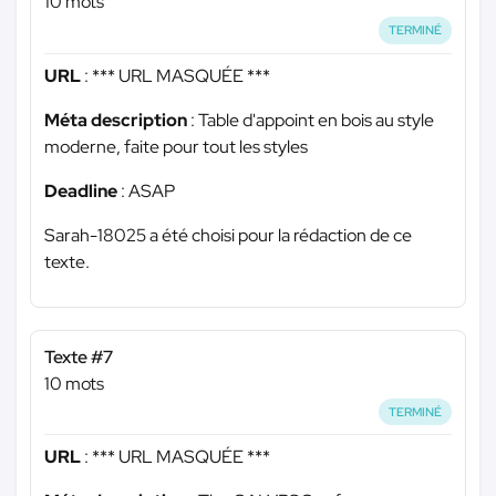
10 mots
TERMINÉ
URL
:
*** URL MASQUÉE ***
Méta description
: Table d'appoint en bois au style
moderne, faite pour tout les styles
Deadline
: ASAP
Sarah-18025 a été choisi pour la rédaction de ce
texte.
Texte #7
10 mots
TERMINÉ
URL
:
*** URL MASQUÉE ***