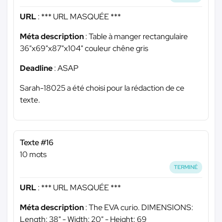
URL
:
*** URL MASQUÉE ***
Méta description
: Table à manger rectangulaire
36"x69"x87"x104" couleur chêne gris
Deadline
: ASAP
Sarah-18025 a été choisi pour la rédaction de ce
texte.
Texte #16
10 mots
TERMINÉ
URL
:
*** URL MASQUÉE ***
Méta description
: The EVA curio. DIMENSIONS:
Length: 38" - Width: 20" - Height: 69