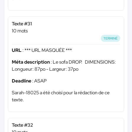
Texte #31
10 mots
TERMINÉ
URL
:
*** URL MASQUÉE ***
Méta description
: Le sofa DROP. DIMENSIONS:
Longueur: 87po - Largeur: 37po
Deadline
: ASAP
Sarah-18025 a été choisi pour la rédaction de ce
texte.
Texte #32