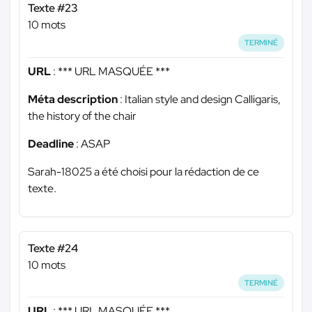
Texte #23
10 mots
TERMINÉ
URL
:
*** URL MASQUÉE ***
Méta description
: Italian style and design Calligaris,
the history of the chair
Deadline
: ASAP
Sarah-18025 a été choisi pour la rédaction de ce
texte.
Texte #24
10 mots
TERMINÉ
URL
:
*** URL MASQUÉE ***