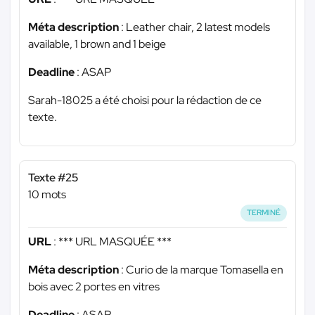
Méta description
: Leather chair, 2 latest models
available, 1 brown and 1 beige
Deadline
: ASAP
Sarah-18025 a été choisi pour la rédaction de ce
texte.
Texte #25
10 mots
TERMINÉ
URL
:
*** URL MASQUÉE ***
Méta description
: Curio de la marque Tomasella en
bois avec 2 portes en vitres
Deadline
: ASAP