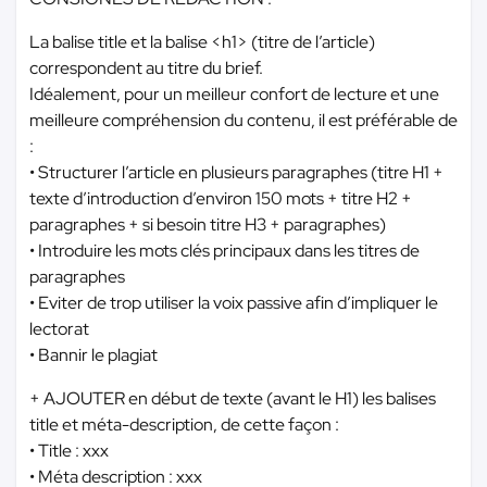
La balise title et la balise <h1> (titre de l’article)
correspondent au titre du brief.
Idéalement, pour un meilleur confort de lecture et une
meilleure compréhension du contenu, il est préférable de
:
• Structurer l’article en plusieurs paragraphes (titre H1 +
texte d’introduction d’environ 150 mots + titre H2 +
paragraphes + si besoin titre H3 + paragraphes)
• Introduire les mots clés principaux dans les titres de
paragraphes
• Eviter de trop utiliser la voix passive afin d’impliquer le
lectorat
• Bannir le plagiat
+ AJOUTER en début de texte (avant le H1) les balises
title et méta-description, de cette façon :
• Title : xxx
• Méta description : xxx