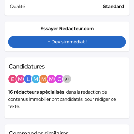
Qualité
Standard
Essayer Redacteur.com
+ Devis immédiat !
Candidatures
E
M
L
M
M
M
C
9+
16 rédacteurs spécialisés
dans la rédaction de
contenus Immobilier ont candidatés pour rédiger ce
texte.
Commandes similaires