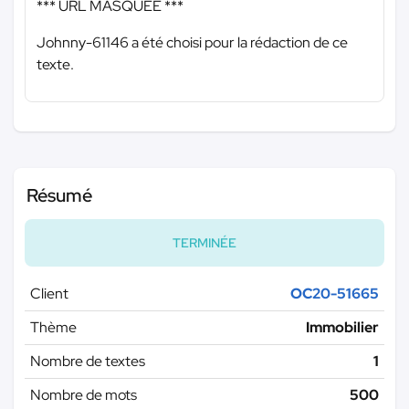
*** URL MASQUÉE ***
Johnny-61146 a été choisi pour la rédaction de ce
texte.
Résumé
TERMINÉE
Client
OC20-51665
Thème
Immobilier
Nombre de textes
1
Nombre de mots
500