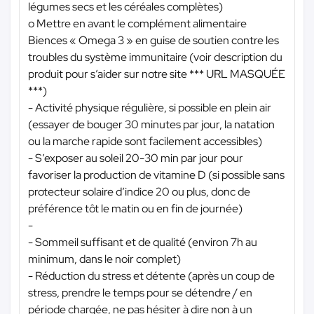
légumes secs et les céréales complètes)
o Mettre en avant le complément alimentaire
Biences « Omega 3 » en guise de soutien contre les
troubles du système immunitaire (voir description du
produit pour s’aider sur notre site
*** URL MASQUÉE
***
)
- Activité physique régulière, si possible en plein air
(essayer de bouger 30 minutes par jour, la natation
ou la marche rapide sont facilement accessibles)
- S’exposer au soleil 20-30 min par jour pour
favoriser la production de vitamine D (si possible sans
protecteur solaire d’indice 20 ou plus, donc de
préférence tôt le matin ou en fin de journée)
-
- Sommeil suffisant et de qualité (environ 7h au
minimum, dans le noir complet)
- Réduction du stress et détente (après un coup de
stress, prendre le temps pour se détendre / en
période chargée, ne pas hésiter à dire non à un