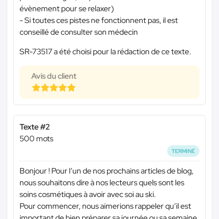
évènement pour se relaxer)
- Si toutes ces pistes ne fonctionnent pas, il est
conseillé de consulter son médecin
SR-73517 a été choisi pour la rédaction de ce texte.
Avis du client
Texte #2
500 mots
TERMINÉ
Bonjour ! Pour l’un de nos prochains articles de blog,
nous souhaitons dire à nos lecteurs quels sont les
soins cosmétiques à avoir avec soi au ski.
Pour commencer, nous aimerions rappeler qu’il est
important de bien préparer sa journée ou sa semaine