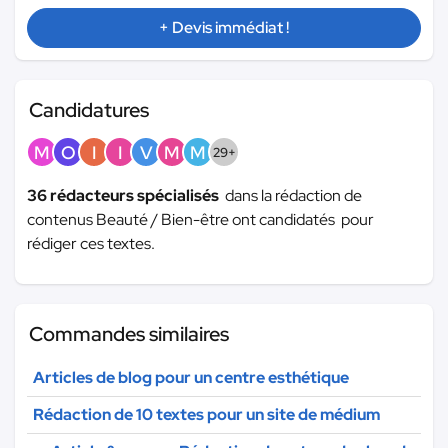
+ Devis immédiat !
Candidatures
M
O
I
I
V
M
M
29+
36 rédacteurs spécialisés
dans la rédaction de
contenus Beauté / Bien-être ont candidatés pour
rédiger ces textes.
Commandes similaires
Articles de blog pour un centre esthétique
Rédaction de 10 textes pour un site de médium