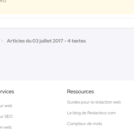
rci
Articles du 03 juillet 2017 - 4 textes
rvices
Ressources
Guides pour la rédaction web
ur web
Le blog de Redacteur.com
ur SEO
Compteur de mots
on web