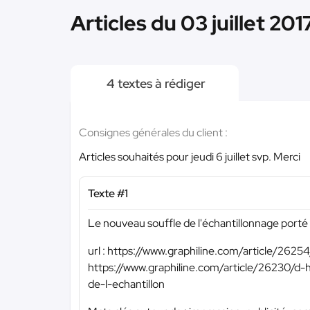
Articles du 03 juillet 201
4 textes à rédiger
Consignes générales du client :
Articles souhaités pour jeudi 6 juillet svp. Merci
Texte #1
Le nouveau souffle de l'échantillonnage porté pa
url : https://www.graphiline.com/article/2625
https://www.graphiline.com/article/26230/d
de-l-echantillon