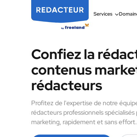
Services
Domaine
Confiez la rédac
contenus market
rédacteurs
Profitez de l'expertise de notre équip
rédacteurs professionnels spécialisés
marketing, rapidement et sans effort.