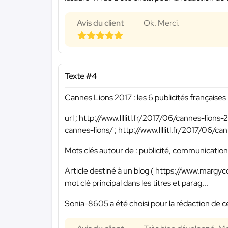
Avis du client
Ok. Merci.
Texte #4
Cannes Lions 2017 : les 6 publicités françaises
url ; http://www.llllitl.fr/2017/06/cannes-lions
cannes-lions/ ; http://www.llllitl.fr/2017/06/c
Mots clés autour de : publicité, communication,
Article destiné à un blog ( https://www.margy
mot clé principal dans les titres et parag...
Sonia-8605 a été choisi pour la rédaction de c