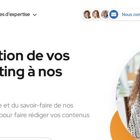
s d’expertise
Nous con
tion de vos
ing à nos
e et du savoir-faire de nos
 pour faire rédiger vos contenus