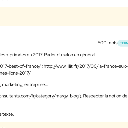
500 mots
TERM
 les + primées en 2017. Parler du salon en général
-2017-best-of-france/ ; http://www.llllitl.fr/2017/06/la-france-aux-
annes-lions-2017/
 marketing, entreprise...
consultants.com/fr/category/margy-blog ). Respecter la notion de
e texte.