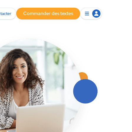
Commander des textes
tacter