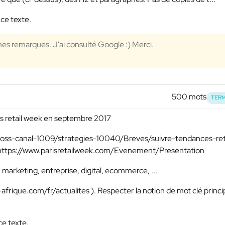
 ce texte.
 mes remarques. J'ai consulté Google :) Merci.
500 mots
TERM
ris retail week en septembre 2017
ss-canal-1009/strategies-10040/Breves/suivre-tendances-reta
tps://www.parisretailweek.com/Evenement/Presentation
marketing, entreprise, digital, ecommerce, ...
afrique.com/fr/actualites ). Respecter la notion de mot clé princi
ce texte.