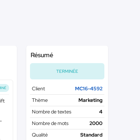
Résumé
TERMINÉE
Client
MC16-4592
INÉ
Thème
Marketing
ift
Nombre de textes
4
-
Nombre de mots
2000
Qualité
Standard