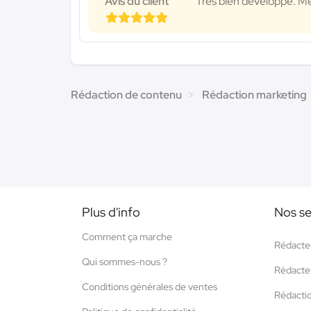
Avis du client
Très bien développé. Me
Rédaction de contenu
Rédaction marketing
Plus d'info
Nos se
Comment ça marche
Rédacte
Qui sommes-nous ?
Rédacte
Conditions générales de ventes
Rédacti