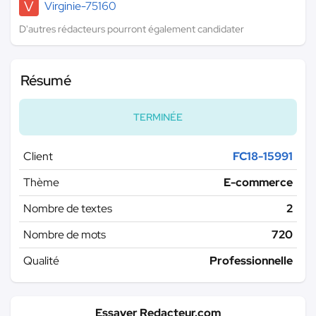
V
Virginie-75160
D'autres rédacteurs pourront également candidater
Résumé
TERMINÉE
Client
FC18-15991
Thème
E-commerce
Nombre de textes
2
Nombre de mots
720
Qualité
Professionnelle
Essayer Redacteur.com