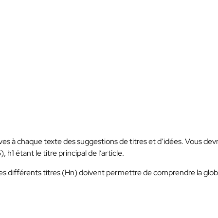
es à chaque texte des suggestions de titres et d’idées. Vous dev
1 étant le titre principal de l’article.
 des différents titres (Hn) doivent permettre de comprendre la glob