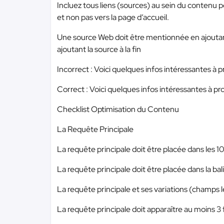
Incluez tous liens (sources) au sein du contenu 
et non pas vers la page d’accueil.
Une source Web doit être mentionnée en ajoutant 
ajoutant la source à la fin
Incorrect : Voici quelques infos intéressantes à
Correct : Voici quelques infos intéressantes à p
Checklist Optimisation du Contenu
La Requête Principale
La requête principale doit être placée dans les 
La requête principale doit être placée dans la bal
La requête principale et ses variations (champs le
La requête principale doit apparaître au moins 3 