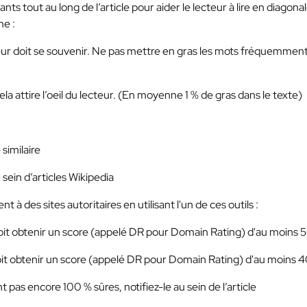
s tout au long de l’article pour aider le lecteur à lire en diagona
ne :
eur doit se souvenir. Ne pas mettre en gras les mots fréquemmen
la attire l’oeil du lecteur. (En moyenne 1 % de gras dans le texte)
similaire
sein d’articles Wikipedia
à des sites autoritaires en utilisant l'un de ces outils :
doit obtenir un score (appelé DR pour Domain Rating) d'au moins 
oit obtenir un score (appelé DR pour Domain Rating) d'au moins 4
pas encore 100 % sûres, notifiez-le au sein de l’article