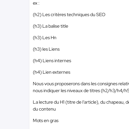
ex :
(h2) Les critères techniques du SEO
(h3) La balise title
(h3) Les Hn
(h3) les Liens
(h4) Liens internes
(h4) Lien externes
Nous vous proposerons dans les consignes relativ
nous indiquer les niveaux de titres (h2/h3/h4/h5), h
La lecture du H1 (titre de l’article), du chapeau,
du contenu
Mots en gras