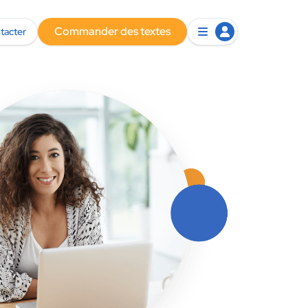
Commander des textes
tacter