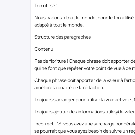
Ton utilisé :
Nous parlons à tout le monde, donc le ton utilis
adapté à tout le monde.
Structure des paragraphes
Contenu
Pas de fioriture ! Chaque phrase doit apporter de
qui ne font que répéter votre point de vue à de m
Chaque phrase doit apporter de la valeur à l’arti
améliore la qualité de la rédaction.
Toujours s’arranger pour utiliser la voix active e
Toujours ajouter des informations utiles/de valeu
Incorrect : “Si vous avez une surcharge pondéra
se pourrait que vous ayez besoin de suivre un ré