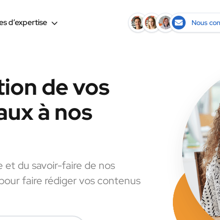
s d’expertise
Nous con
tion de vos
aux à nos
e et du savoir-faire de nos
 pour faire rédiger vos contenus