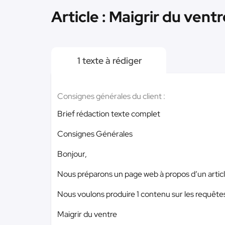
Article : Maigrir du vent
1 texte à rédiger
Consignes générales du client :
Brief rédaction texte complet
Consignes Générales
Bonjour,
Nous préparons un page web à propos d’un article 
Nous voulons produire 1 contenu sur les requêtes
Maigrir du ventre