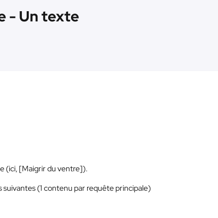
re - Un texte
(ici, [Maigrir du ventre]).
 suivantes (1 contenu par requête principale)