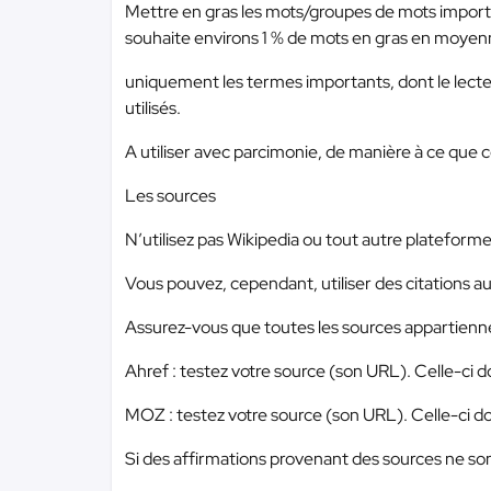
Mettre en gras les mots/groupes de mots important
souhaite environs 1 % de mots en gras en moyen
uniquement les termes importants, dont le lect
utilisés.
A utiliser avec parcimonie, de manière à ce que ce
Les sources
N’utilisez pas Wikipedia ou tout autre plateforme 
Vous pouvez, cependant, utiliser des citations au 
Assurez-vous que toutes les sources appartiennent 
Ahref : testez votre source (son URL). Celle-ci 
MOZ : testez votre source (son URL). Celle-ci d
Si des affirmations provenant des sources ne sont 