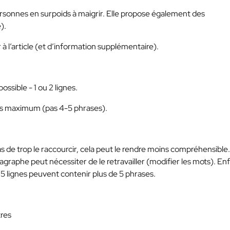
ersonnes en surpoids à maigrir. Elle propose également des
).
 à l’article (et d’information supplémentaire).
ossible - 1 ou 2 lignes.
es maximum (pas 4-5 phrases).
s de trop le raccourcir, cela peut le rendre moins compréhensible.
agraphe peut nécessiter de le retravailler (modifier les mots). Enf
 5 lignes peuvent contenir plus de 5 phrases.
tres