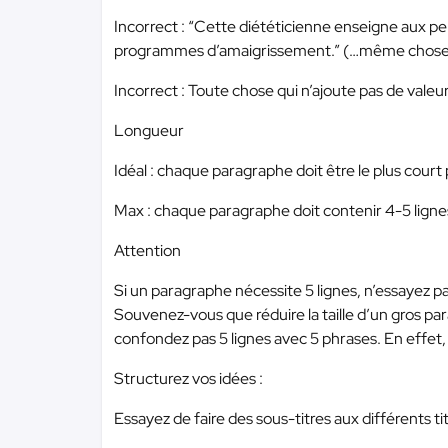
Incorrect : “Cette diététicienne enseigne aux p
programmes d’amaigrissement.” (…même chose
Incorrect : Toute chose qui n’ajoute pas de valeur
Longueur
Idéal : chaque paragraphe doit être le plus court p
Max : chaque paragraphe doit contenir 4-5 lign
Attention
Si un paragraphe nécessite 5 lignes, n’essayez pa
Souvenez-vous que réduire la taille d’un gros par
confondez pas 5 lignes avec 5 phrases. En effet,
Structurez vos idées :
Essayez de faire des sous-titres aux différents ti