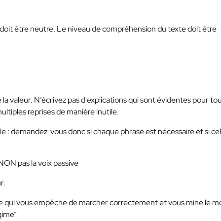
é doit être neutre. Le niveau de compréhension du texte doit être
 la valeur. N’écrivez pas d'explications qui sont évidentes pour to
ultiples reprises de manière inutile.
cle : demandez-vous donc si chaque phrase est nécessaire et si ce
t NON pas la voix passive
r.
le qui vous empêche de marcher correctement et vous mine le mora
gime”