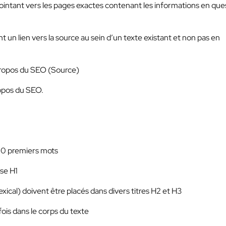
pointant vers les pages exactes contenant les informations en que
un lien vers la source au sein d’un texte existant et non pas en
 propos du SEO (Source)
ropos du SEO.
100 premiers mots
ise H1
xical) doivent être placés dans divers titres H2 et H3
fois dans le corps du texte