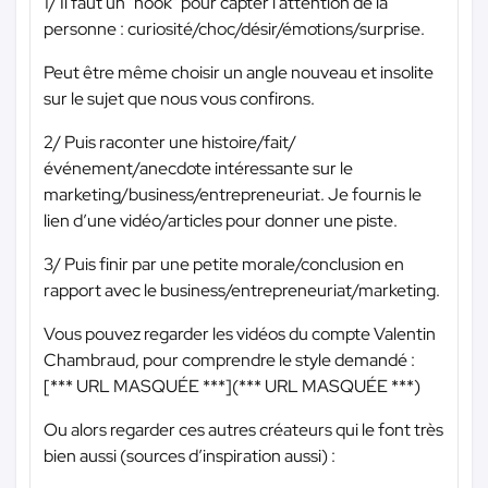
1/ Il faut un "hook" pour capter l'attention de la
personne : curiosité/choc/désir/émotions/surprise.
Peut être même choisir un angle nouveau et insolite
sur le sujet que nous vous confirons.
2/ Puis raconter une histoire/fait/
événement/anecdote intéressante sur le
marketing/business/entrepreneuriat. Je fournis le
lien d’une vidéo/articles pour donner une piste.
3/ Puis finir par une petite morale/conclusion en
rapport avec le business/entrepreneuriat/marketing.
Vous pouvez regarder les vidéos du compte Valentin
Chambraud, pour comprendre le style demandé :
[
*** URL MASQUÉE ***
](
*** URL MASQUÉE ***
)
Ou alors regarder ces autres créateurs qui le font très
bien aussi (sources d’inspiration aussi) :