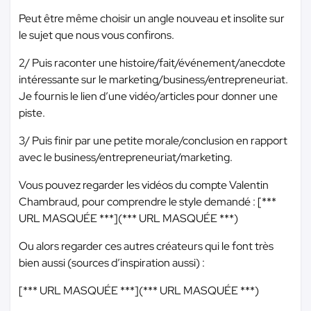
Peut être même choisir un angle nouveau et insolite sur
le sujet que nous vous confirons.
2/ Puis raconter une histoire/fait/événement/anecdote
intéressante sur le marketing/business/entrepreneuriat.
Je fournis le lien d’une vidéo/articles pour donner une
piste.
3/ Puis finir par une petite morale/conclusion en rapport
avec le business/entrepreneuriat/marketing.
Vous pouvez regarder les vidéos du compte Valentin
Chambraud, pour comprendre le style demandé : [
***
URL MASQUÉE ***
](
*** URL MASQUÉE ***
)
Ou alors regarder ces autres créateurs qui le font très
bien aussi (sources d’inspiration aussi) :
[
*** URL MASQUÉE ***
](
*** URL MASQUÉE ***
)