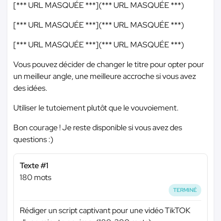
[
*** URL MASQUÉE ***
](
*** URL MASQUÉE ***
)
[
*** URL MASQUÉE ***
](
*** URL MASQUÉE ***
)
[
*** URL MASQUÉE ***
](
*** URL MASQUÉE ***
)
Vous pouvez décider de changer le titre pour opter pour
un meilleur angle, une meilleure accroche si vous avez
des idées.
Utiliser le tutoiement plutôt que le vouvoiement.
Bon courage ! Je reste disponible si vous avez des
questions :)
Texte #1
180 mots
TERMINÉ
Rédiger un script captivant pour une vidéo TikTOK