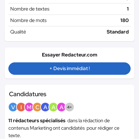
Nombre de textes
1
Nombre de mots
180
Qualité
Standard
Essayer Redacteur.com
+ Devis immédiat !
Candidatures
V
I
M
C
A
A
A
4+
11 rédacteurs spécialisés
dans la rédaction de
contenus Marketing ont candidatés pour rédiger ce
texte.