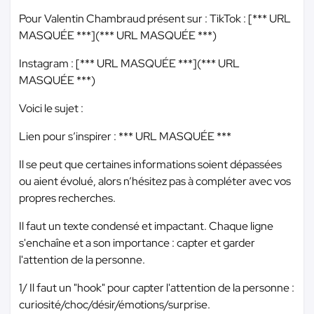
Pour Valentin Chambraud présent sur : TikTok : [
*** URL
MASQUÉE ***
](
*** URL MASQUÉE ***
)
Instagram : [
*** URL MASQUÉE ***
](
*** URL
MASQUÉE ***
)
Voici le sujet :
Lien pour s’inspirer :
*** URL MASQUÉE ***
Il se peut que certaines informations soient dépassées
ou aient évolué, alors n’hésitez pas à compléter avec vos
propres recherches.
Il faut un texte condensé et impactant. Chaque ligne
s'enchaîne et a son importance : capter et garder
l'attention de la personne.
1/ Il faut un "hook" pour capter l'attention de la personne :
curiosité/choc/désir/émotions/surprise.