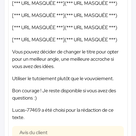
[
*** URL MASQUÉE ***
](
*** URL MASQUÉE ***
)
[
*** URL MASQUÉE ***
](
*** URL MASQUÉE ***
)
[
*** URL MASQUÉE ***
](
*** URL MASQUÉE ***
)
[
*** URL MASQUÉE ***
](
*** URL MASQUÉE ***
)
Vous pouvez décider de changer le titre pour opter
pour un meilleur angle, une meilleure accroche si
vous avez des idées.
Utiliser le tutoiement plutôt que le vouvoiement.
Bon courage ! Je reste disponible si vous avez des
questions :)
Lucas-77469 a été choisi pour la rédaction de ce
texte.
Avis du client