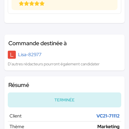
Commande destinée à
L
Lisa-82977
D'autres rédacteurs pourront également candidater
Résumé
TERMINÉE
Client
VC21-71112
Thème
Marketing