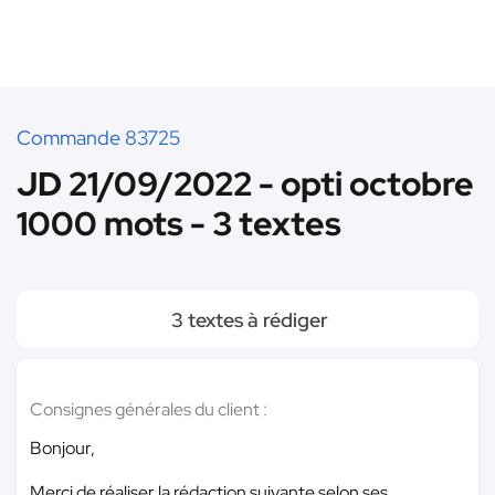
Commande 83725
JD 21/09/2022 - opti octobre
1000 mots - 3 textes
3 textes à rédiger
Consignes générales du client :
Bonjour,
Merci de réaliser la rédaction suivante selon ses