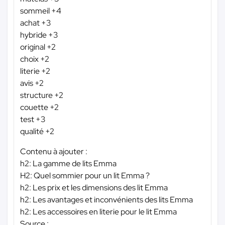
sommeil +4
achat +3
hybride +3
original +2
choix +2
literie +2
avis +2
structure +2
couette +2
test +3
qualité +2
Contenu à ajouter :
h2: La gamme de lits Emma
H2: Quel sommier pour un lit Emma ?
h2: Les prix et les dimensions des lit Emma
h2: Les avantages et inconvénients des lits Emma
h2: Les accessoires en literie pour le lit Emma
Source :