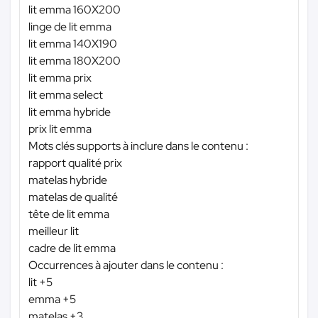
lit emma 160X200
linge de lit emma
lit emma 140X190
lit emma 180X200
lit emma prix
lit emma select
lit emma hybride
prix lit emma
Mots clés supports à inclure dans le contenu :
rapport qualité prix
matelas hybride
matelas de qualité
tête de lit emma
meilleur lit
cadre de lit emma
Occurrences à ajouter dans le contenu :
lit +5
emma +5
matelas +3