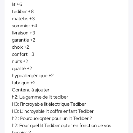
lit +6
tediber +8
matelas +3
sommier +4
livraison +3
garantie +2
choix +2
confort +3
nuits +2
qualité +2
hypoallergénique +2
fabriqué +2
Contenu à ajouter :
h2: La gamme de lit tediber
H3: l’incroyable lit électrique Tediber
H3: L’incroyable lit coffre enfant Tediber
h2 : Pourquoi opter pour un lit Tediber ?
h2: Pour quel lit Tediber opter en fonction de vos
besoins ?