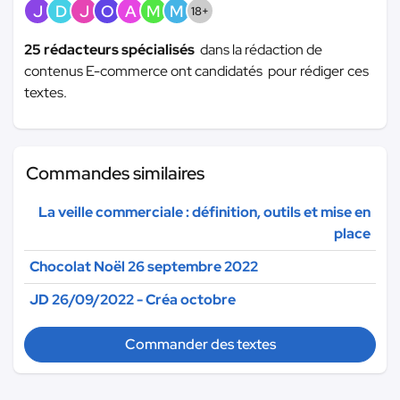
J
D
J
O
A
M
M
18+
25 rédacteurs spécialisés
dans la rédaction de
contenus E-commerce ont candidatés pour rédiger ces
textes.
Commandes similaires
La veille commerciale : définition, outils et mise en
place
Chocolat Noël 26 septembre 2022
JD 26/09/2022 - Créa octobre
Commander des textes