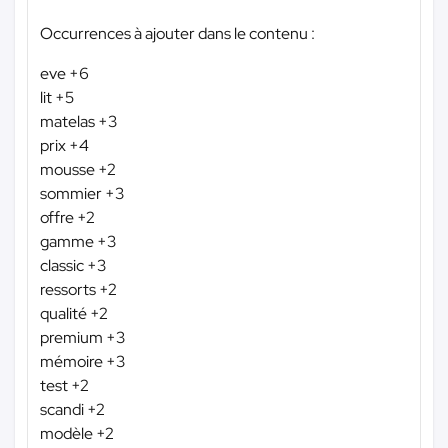
Occurrences à ajouter dans le contenu :
eve +6
lit +5
matelas +3
prix +4
mousse +2
sommier +3
offre +2
gamme +3
classic +3
ressorts +2
qualité +2
premium +3
mémoire +3
test +2
scandi +2
modèle +2