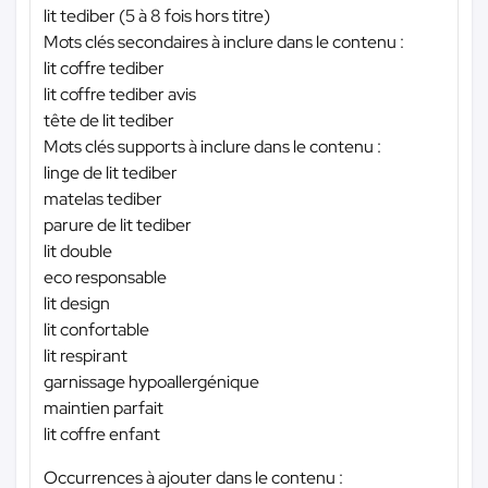
lit tediber (5 à 8 fois hors titre)
Mots clés secondaires à inclure dans le contenu :
lit coffre tediber
lit coffre tediber avis
tête de lit tediber
Mots clés supports à inclure dans le contenu :
linge de lit tediber
matelas tediber
parure de lit tediber
lit double
eco responsable
lit design
lit confortable
lit respirant
garnissage hypoallergénique
maintien parfait
lit coffre enfant
Occurrences à ajouter dans le contenu :