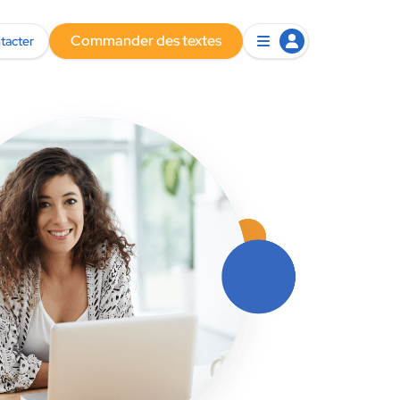
Commander des textes
tacter