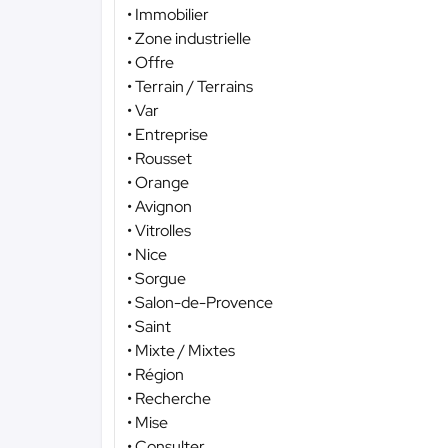
• Immobilier
• Zone industrielle
• Offre
• Terrain / Terrains
• Var
• Entreprise
• Rousset
• Orange
• Avignon
• Vitrolles
• Nice
• Sorgue
• Salon-de-Provence
• Saint
• Mixte / Mixtes
• Région
• Recherche
• Mise
• Consulter