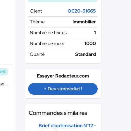
Client
OC20-51665
Thème
Immobilier
Nombre de textes
1
Nombre de mots
1000
Qualité
Standard
INÉ
Essayer Redacteur.com
se...
+ Devis immédiat !
Commandes similaires
Brief d’optimisation N°12 -