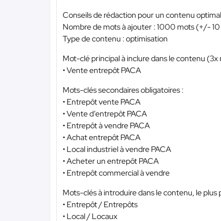
Conseils de rédaction pour un contenu optimal
Nombre de mots à ajouter : 1000 mots (+/- 10
Type de contenu : optimisation
Mot-clé principal à inclure dans le contenu (3
• Vente entrepôt PACA
Mots-clés secondaires obligatoires :
• Entrepôt vente PACA
• Vente d’entrepôt PACA
• Entrepôt à vendre PACA
• Achat entrepôt PACA
• Local industriel à vendre PACA
• Acheter un entrepôt PACA
• Entrepôt commercial à vendre
Mots-clés à introduire dans le contenu, le plus p
• Entrepôt / Entrepôts
• Local / Locaux