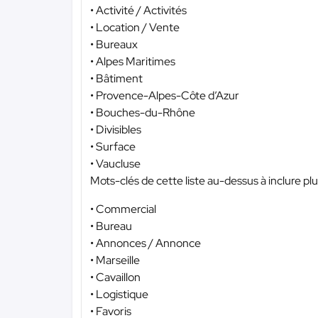
• Activité / Activités
• Location / Vente
• Bureaux
• Alpes Maritimes
• Bâtiment
• Provence-Alpes-Côte d’Azur
• Bouches-du-Rhône
• Divisibles
• Surface
• Vaucluse
Mots-clés de cette liste au-dessus à inclure plu
• Commercial
• Bureau
• Annonces / Annonce
• Marseille
• Cavaillon
• Logistique
• Favoris