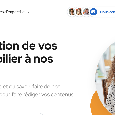
s d’expertise
Nous con
tion de vos
lier à nos
e et du savoir-faire de nos
 pour faire rédiger vos contenus