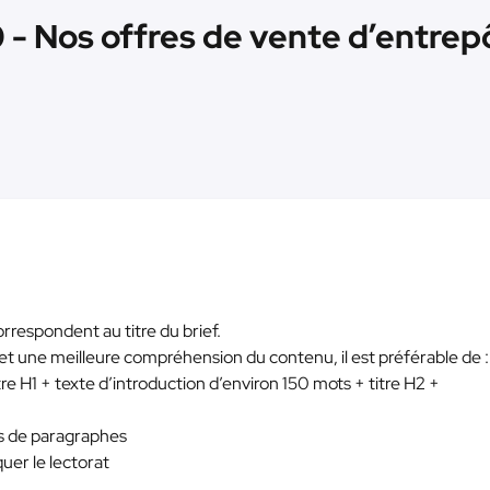
0 - Nos offres de vente d’entre
 correspondent au titre du brief.
et une meilleure compréhension du contenu, il est préférable de :
itre H1 + texte d’introduction d’environ 150 mots + titre H2 +
res de paragraphes
iquer le lectorat