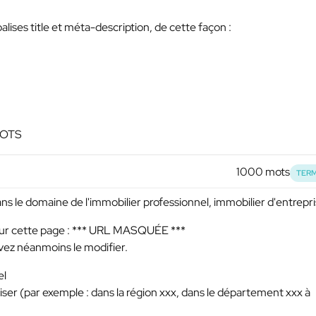
lises title et méta-description, de cette façon :
MOTS
1000 mots
TERM
ans le domaine de l'immobilier professionnel, immobilier d'entrepri
sur cette page :
*** URL MASQUÉE ***
vez néanmoins le modifier.
el
iser (par exemple : dans la région xxx, dans le département xxx à