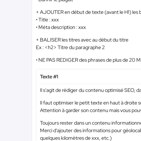
+ AJOUTER en début de texte (avant le H1) les ba
• Title : xxx
• Méta description : xxx
+ BALISER les titres avec au début du titre
Ex : <h2> Titre du paragraphe 2
• NE PAS REDIGER des phrases de plus de 20 
Texte #1
Il s'agit de rédiger du contenu optimisé SEO, d
Il faut optimiser le petit texte en haut à droite 
Attention à garder son contenu mais vous pou
Toujours rester dans un contenu informationn
Merci d’ajouter des informations pour géolocal
quelques kilomètres de xxx, etc.)