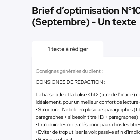
Brief d’optimisation N°1
(Septembre) - Un texte
1 texte à rédiger
Consignes générales du client :
CONSIGNES DE REDACTION :
La balise title et la balise <h1> (titre de l’article)
Idéalement, pour un meilleur confort de lecture 
• Structurer l’article en plusieurs paragraphes (t
paragraphes + si besoin titre H3 + paragraphes)
• Introduire les mots clés principaux dans les tit
• Eviter de trop utiliser la voix passive afin d’impl
• Bannir le plagiat