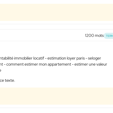
1200 mots
TERM
ntabilité immobilier locatif - estimation loyer paris - seloger
ment - comment estimer mon appartement - estimer une valeur
e
ce texte.