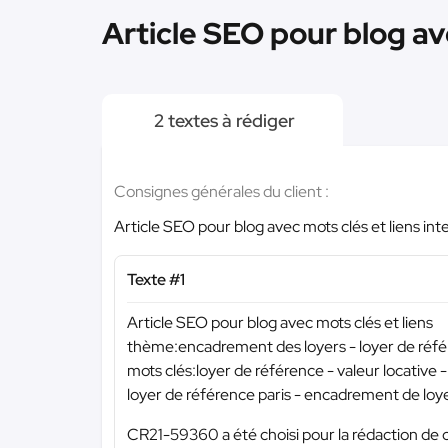
Article SEO pour blog ave
2 textes à rédiger
Consignes générales du client :
Article SEO pour blog avec mots clés et liens int
Texte #1
Article SEO pour blog avec mots clés et liens
thème:encadrement des loyers - loyer de réfé
mots clés:loyer de référence - valeur locative 
loyer de référence paris - encadrement de loyers
CR21-59360 a été choisi pour la rédaction de c