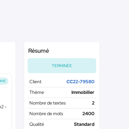
Résumé
TERMINÉE
Client
CC22-79580
INÉ
Thème
Immobilier
Nombre de textes
2
m2 -
Nombre de mots
2400
Qualité
Standard