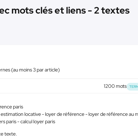
c mots clés et liens - 2 textes
ernes (au moins 3 par article)
1200 mots
TERM
rence paris
- estimation locative - loyer de référence - loyer de référence au 
 paris - calcul loyer paris
e texte.