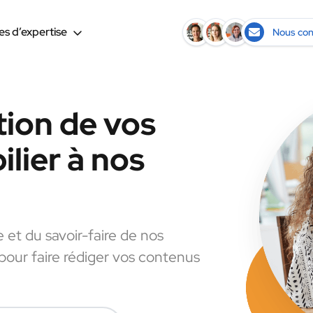
s d’expertise
Nous con
tion de vos
lier à nos
e et du savoir-faire de nos
 pour faire rédiger vos contenus