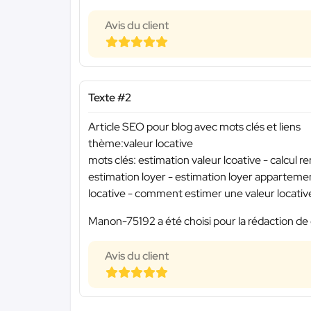
Avis du client
Texte #2
Article SEO pour blog avec mots clés et liens
thème:valeur locative
mots clés: estimation valeur lcoative - calcul re
estimation loyer - estimation loyer apparte
locative - comment estimer une valeur locativ
Manon-75192 a été choisi pour la rédaction de 
Avis du client