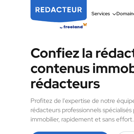
Services
Domaine
Confiez la rédac
contenus immobi
rédacteurs
Profitez de l'expertise de notre équip
rédacteurs professionnels spécialisés
immobilier, rapidement et sans effort.