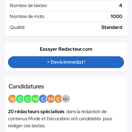
Nombre de textes
4
Nombre de mots
1000
Qualité
Standard
Essayer Redacteur.com
+ Devis immédiat !
Candidatures
N
C
C
M
C
M
C
13+
20 rédacteurs spécialisés
dans la rédaction de
contenus Mode et Décoration ont candidatés pour
rédiger ces textes.