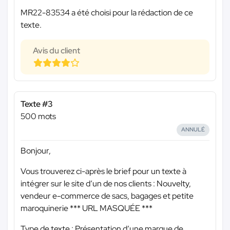
MR22-83534 a été choisi pour la rédaction de ce
texte.
Avis du client
Texte #3
500 mots
ANNULÉ
Bonjour,
Vous trouverez ci-après le brief pour un texte à
intégrer sur le site d’un de nos clients : Nouvelty,
vendeur e-commerce de sacs, bagages et petite
maroquinerie
*** URL MASQUÉE ***
Type de texte : Présentation d’une marque de