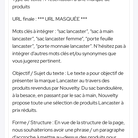
produits
URL finale :
*** URL MASQUÉE ***
Mots clés à intégrer : “sac lancaster”, “sac à main
lancaster”, “sac lancaster femme”, “porte feuille
lancaster”, “porte monnaie lancaster”. N’hésitez pas à
intégrer d’autres mots clés et/ou synonymes que
vous jugerez pertinent.
Objectif / Sujet du texte : Le texte a pour objectif de
présenter la marque Lancaster au travers des
produits revendus par Nouvelty. Du sac bandoulière,
à la besace, en passant par le sac à main, Nouvelty
propose toute une sélection de produits Lancaster à
prix réduits.
Forme / Structure : En vue de la structure de la page,
nous souhaiterions avoir une phrase / un paragraphe
d’accroche à mettre au-dessus des produits pour