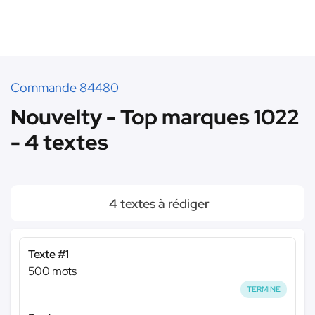
Commande 84480
Nouvelty - Top marques 1022
- 4 textes
4 textes à rédiger
Texte #1
500 mots
TERMINÉ