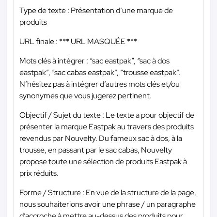
Type de texte : Présentation d’une marque de
produits
URL finale :
*** URL MASQUÉE ***
Mots clés à intégrer : “sac eastpak”, “sac à dos
eastpak”, “sac cabas eastpak”, “trousse eastpak”.
N’hésitez pas à intégrer d’autres mots clés et/ou
synonymes que vous jugerez pertinent.
Objectif / Sujet du texte : Le texte a pour objectif de
présenter la marque Eastpak au travers des produits
revendus par Nouvelty. Du fameux sac à dos, à la
trousse, en passant par le sac cabas, Nouvelty
propose toute une sélection de produits Eastpak à
prix réduits.
Forme / Structure : En vue de la structure de la page,
nous souhaiterions avoir une phrase / un paragraphe
d’accroche à mettre au-dessus des produits pour