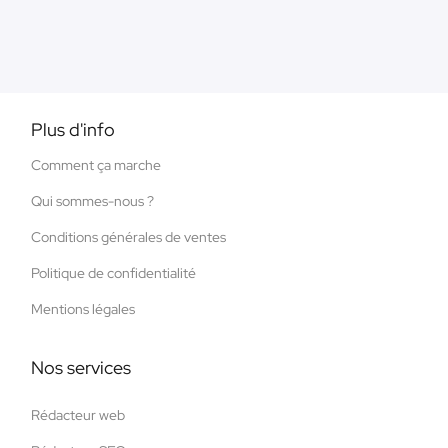
Plus d'info
Comment ça marche
Qui sommes-nous ?
Conditions générales de ventes
Politique de confidentialité
Mentions légales
Nos services
Rédacteur web