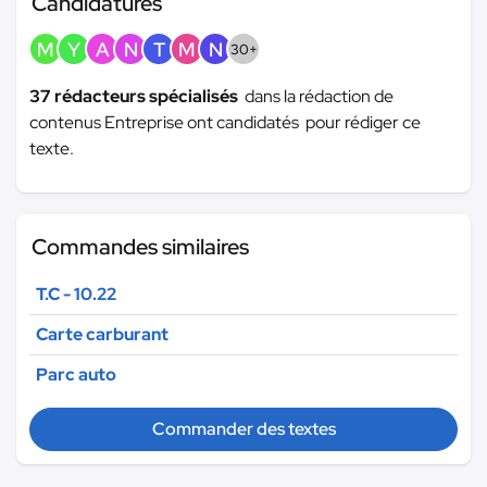
Candidatures
M
Y
A
N
T
M
N
30+
37 rédacteurs spécialisés
dans la rédaction de
contenus Entreprise ont candidatés pour rédiger ce
texte.
Commandes similaires
T.C - 10.22
Carte carburant
Parc auto
Commander des textes