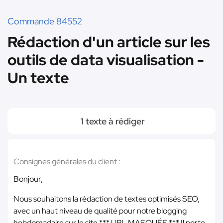
Commande 84552
Rédaction d'un article sur les
outils de data visualisation -
Un texte
1 texte à rédiger
Consignes générales du client :
Bonjour,
Nous souhaitons la rédaction de textes optimisés SEO,
avec un haut niveau de qualité pour notre blogging
hebdomadaire sur le site
*** URL MASQUÉE ***
Il porte