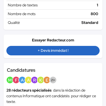
Nombre de textes
1
Nombre de mots
800
Qualité
Standard
Essayer Redacteur.com
+ Devis immédiat !
Candidatures
M
F
A
A
R
K
E
21+
28 rédacteurs spécialisés
dans la rédaction de
contenus Informatique ont candidatés pour rédiger ce
texte.