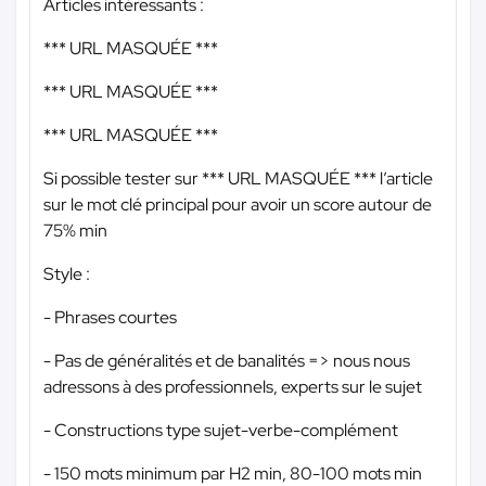
Articles intéressants :
*** URL MASQUÉE ***
*** URL MASQUÉE ***
*** URL MASQUÉE ***
Si possible tester sur
*** URL MASQUÉE ***
l’article
sur le mot clé principal pour avoir un score autour de
75% min
Style :
- Phrases courtes
- Pas de généralités et de banalités => nous nous
adressons à des professionnels, experts sur le sujet
- Constructions type sujet-verbe-complément
- 150 mots minimum par H2 min, 80-100 mots min