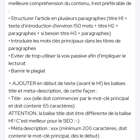
meilleure compréhension du contenu, il est préférable de
:
• Structurer l’article en plusieurs paragraphes (titre H1 +
texte d’introduction d’environ 150 mots + titre H2 +
paragraphes + si besoin titre H3 + paragraphes)
• Introduire les mots clés principaux dans les titres de
paragraphes
• Eviter de trop utiliser la voix passive afin d’impliquer le
lectorat
• Bannir le plagiat
+ AJOUTER en début de texte (avant le H1) les balises
title et méta-description, de cette façon :
• Title : xxx (elle doit commencer par le mot-clé principal
et doit contenir 65 caractères)
ATTENTION, la balise title doit être différente de la balise
H1 ! C'est meilleur pour le SEO :-)
• Méta description : xxx (minimum 200 caractères, doit
contenir le mot-clé principal, dès le début)