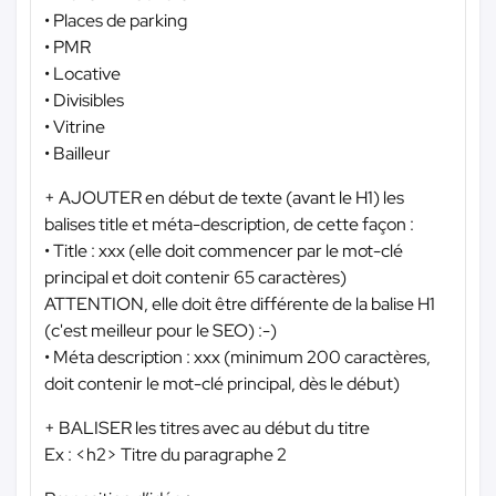
• Places de parking
• PMR
• Locative
• Divisibles
• Vitrine
• Bailleur
+ AJOUTER en début de texte (avant le H1) les
balises title et méta-description, de cette façon :
• Title : xxx (elle doit commencer par le mot-clé
principal et doit contenir 65 caractères)
ATTENTION, elle doit être différente de la balise H1
(c'est meilleur pour le SEO) :-)
• Méta description : xxx (minimum 200 caractères,
doit contenir le mot-clé principal, dès le début)
+ BALISER les titres avec au début du titre
Ex : <h2> Titre du paragraphe 2