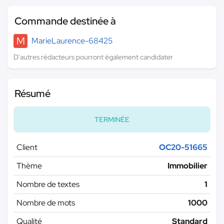
Commande destinée à
M
MarieLaurence-68425
D'autres rédacteurs pourront également candidater
Résumé
TERMINÉE
Client
OC20-51665
Thème
Immobilier
Nombre de textes
1
Nombre de mots
1000
Qualité
Standard