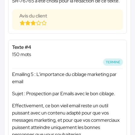
SR-76765 a été choisi pour la rédaction de ce texte.
Avis du client
Texte #4
150 mots
TERMINÉ
Emailing 5 : L’importance du ciblage marketing par
email
Sujet : Prospection par Emails avec le bon ciblage.
Effectivement, ce bon vieil email reste un outil
puissant avec un contenu adapté pour que vos
messages marketing, et pour que vos commerciaux
puissent atteindre uniquement les bonnes
personnes que vous souhaiteriez.