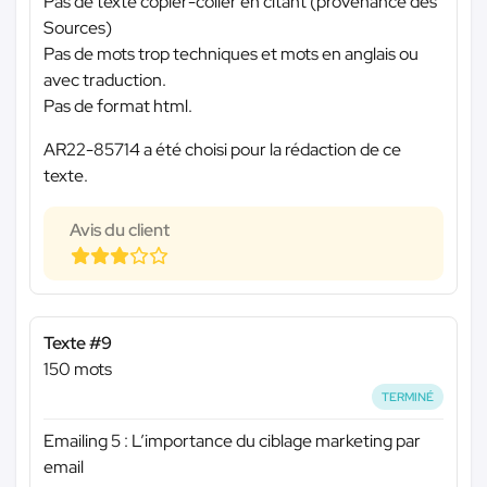
Pas de texte copier-coller en citant (provenance des
Sources)
Pas de mots trop techniques et mots en anglais ou
avec traduction.
Pas de format html.
AR22-85714 a été choisi pour la rédaction de ce
texte.
Avis du client
Texte #9
150 mots
TERMINÉ
Emailing 5 : L’importance du ciblage marketing par
email