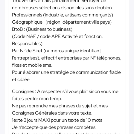
Trouver des emails parfaitement Nettoyer de
nombreuses sélections disponibles sans doublon.
Professionnels (industrie, artisans commerçants)
Géographique : (région, département ville pays)
BtoB : (Business to business)
(Code NAF / code APE Activité et fonction,
Responsables)
Par N° de Siret (numéros unique identifiant
l’entreprises), effectif entreprises par N° téléphones,
fixes et mobile sms.
Pour élaborer une stratégie de communication fiable
et ciblée
Consignes : A respecter s’il vous plait sinon vous me
faites perdre mon temp.
Ne pas reprendre mes phrases du sujet et mes
Consignes Générales dans votre texte.
1exte 3 jours MAXI pour un texte de 10 mots
Je n’accepte que des phrases compètes