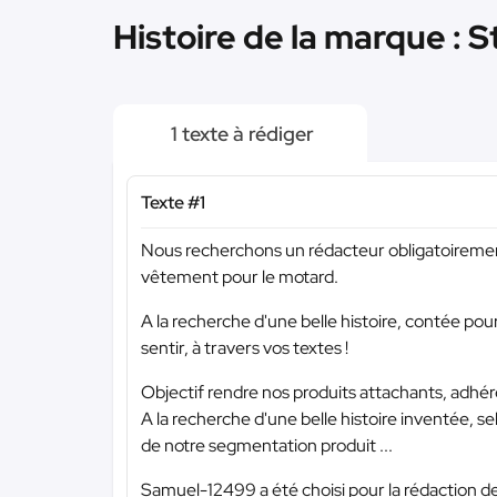
Histoire de la marque : S
1 texte à rédiger
Texte #1
Nous recherchons un rédacteur obligatoiremen
vêtement pour le motard.
A la recherche d'une belle histoire, contée pou
sentir, à travers vos textes !
Objectif rendre nos produits attachants, adhére
A la recherche d'une belle histoire inventée, s
de notre segmentation produit ...
Samuel-12499 a été choisi pour la rédaction de