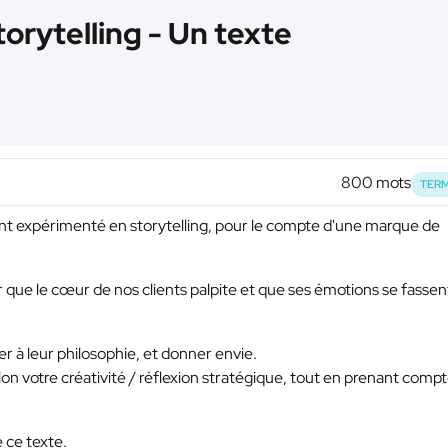
torytelling - Un texte
800 mots
TERM
t expérimenté en storytelling, pour le compte d'une marque de
r que le cœur de nos clients palpite et que ses émotions se fassen
r à leur philosophie, et donner envie.
elon votre créativité / réflexion stratégique, tout en prenant comp
 ce texte.