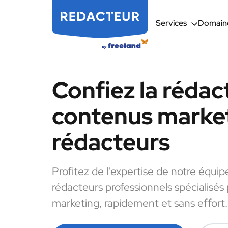
Services
Domaine
Confiez la rédac
contenus market
rédacteurs
Profitez de l'expertise de notre équip
rédacteurs professionnels spécialisés
marketing, rapidement et sans effort.