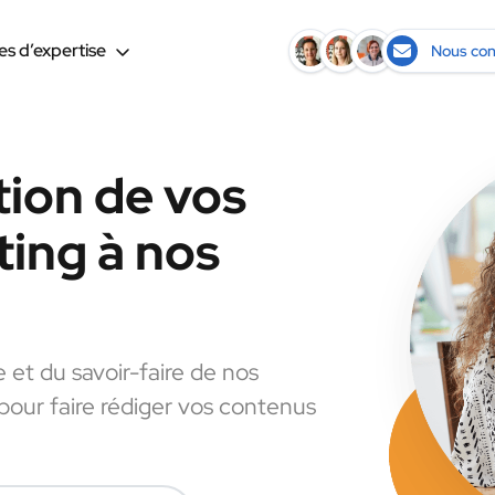
s d’expertise
Nous con
tion de vos
ing à nos
e et du savoir-faire de nos
 pour faire rédiger vos contenus