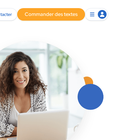
Commander des textes
tacter