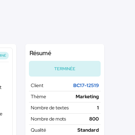
Résumé
INÉ
TERMINÉE
Client
BC17-12519
t
Thème
Marketing
Nombre de textes
1
te
Nombre de mots
800
Qualité
Standard