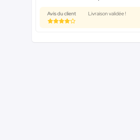
Avis du client
Livraison validée !