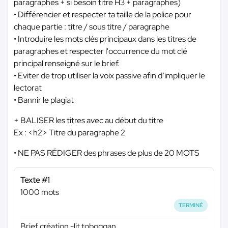
paragraphes + si besoin titre H3 + paragraphes)
• Différencier et respecter ta taille de la police pour
chaque partie : titre / sous titre / paragraphe
• Introduire les mots clés principaux dans les titres de
paragraphes et respecter l'occurrence du mot clé
principal renseigné sur le brief.
• Eviter de trop utiliser la voix passive afin d’impliquer le
lectorat
• Bannir le plagiat
+ BALISER les titres avec au début du titre
Ex : <h2> Titre du paragraphe 2
• NE PAS RÉDIGER des phrases de plus de 20 MOTS
Texte #1
1000 mots
TERMINÉ
Brief création -lit toboggan