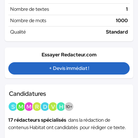
Nombre de textes
1
Nombre de mots
1000
Qualité
Standard
Essayer Redacteur.com
+ Devis immédiat !
Candidatures
S
M
M
R
D
V
H
10+
17 rédacteurs spécialisés
dans la rédaction de
contenus Habitat ont candidatés pour rédiger ce texte.