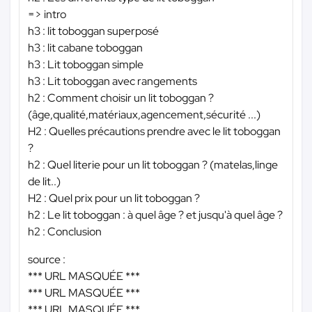
=> intro
h3 : lit toboggan superposé
h3 : lit cabane toboggan
h3 : Lit toboggan simple
h3 : Lit toboggan avec rangements
h2 : Comment choisir un lit toboggan ?
(âge,qualité,matériaux,agencement,sécurité ...)
H2 : Quelles précautions prendre avec le lit toboggan
?
h2 : Quel literie pour un lit toboggan ? (matelas,linge
de lit..)
H2 : Quel prix pour un lit toboggan ?
h2 : Le lit toboggan : à quel âge ? et jusqu'à quel âge ?
h2 : Conclusion
source :
*** URL MASQUÉE ***
*** URL MASQUÉE ***
*** URL MASQUÉE ***