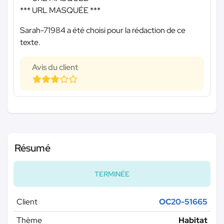
*** URL MASQUÉE ***
Sarah-71984 a été choisi pour la rédaction de ce
texte.
Avis du client
Résumé
TERMINÉE
Client
OC20-51665
Thème
Habitat