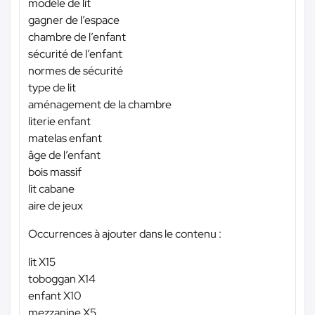
modèle de lit
gagner de l’espace
chambre de l’enfant
sécurité de l’enfant
normes de sécurité
type de lit
aménagement de la chambre
literie enfant
matelas enfant
âge de l’enfant
bois massif
lit cabane
aire de jeux
Occurrences à ajouter dans le contenu :
lit X15
toboggan X14
enfant X10
mezzanine X5