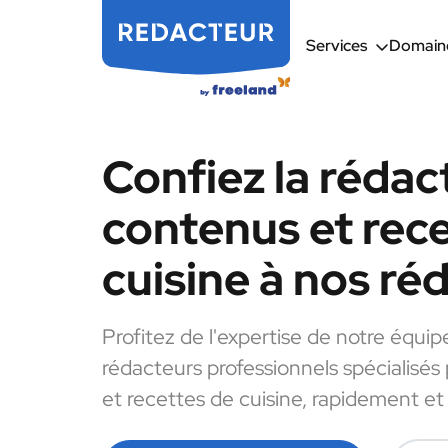
Services
Domaine
Confiez la rédac
contenus et rec
cuisine à nos ré
Profitez de l'expertise de notre équip
rédacteurs professionnels spécialisés
et recettes de cuisine, rapidement et 