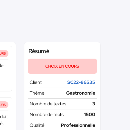
Résumé
URS
de
CHOIX EN COURS
Client
SC22-86535
Thème
Gastronomie
Nombre de textes
3
URS
Nombre de mots
1500
 doit
é,
Qualité
Professionnelle