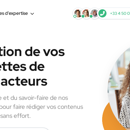
s d’expertise
+33 4 50 0
tion de vos
ettes de
dacteurs
e et du savoir-faire de nos
 pour faire rédiger vos contenus
sans effort.