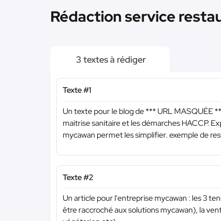
Rédaction service restau
3 textes à rédiger
Texte #1
Un texte pour le blog de
*** URL MASQUÉE **
maitrise sanitaire et les démarches HACCP. E
mycawan permet les simplifier. exemple de res
Texte #2
Un article pour l'entreprise mycawan : les 3 ten
être raccroché aux solutions mycawan), la vente 