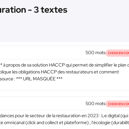
ration - 3 textes
500 mots
CHOIX EN CO
*
à propos de sa solution HACCP qui permet de simplifier le plan 
xplique les obligations HACCP des restaurateurs et comment
source :
*** URL MASQUÉE ***
500 mots
CHOIX EN CO
dances pour le secteur de la restauration en 2023 : Le digital (qui
omnicanal (click and collect et plateforme) , l'écologie (durabilit