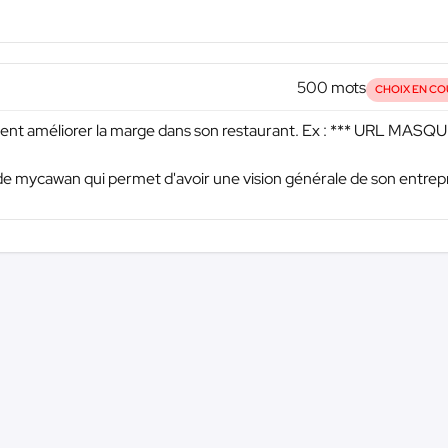
500 mots
CHOIX EN CO
nt améliorer la marge dans son restaurant. Ex :
*** URL MASQ
age de mycawan qui permet d'avoir une vision générale de son entrep