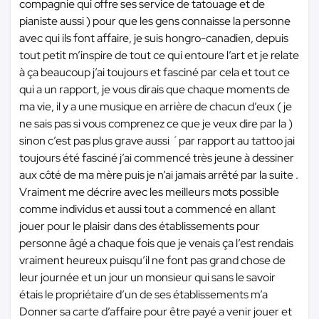
compagnie qui offre ses service de tatouage et de
pianiste aussi ) pour que les gens connaisse la personne
avec qui ils font affaire, je suis hongro-canadien, depuis
tout petit m’inspire de tout ce qui entoure l’art et je relate
à ça beaucoup j’ai toujours et fasciné par cela et tout ce
qui a un rapport, je vous dirais que chaque moments de
ma vie, il y a une musique en arrière de chacun d’eux ( je
ne sais pas si vous comprenez ce que je veux dire par la )
sinon c’est pas plus grave aussi ´par rapport au tattoo jai
toujours été fasciné j’ai commencé très jeune à dessiner
aux côté de ma mère puis je n’ai jamais arrêté par la suite .
Vraiment me décrire avec les meilleurs mots possible
comme individus et aussi tout a commencé en allant
jouer pour le plaisir dans des établissements pour
personne âgé a chaque fois que je venais ça l’est rendais
vraiment heureux puisqu’il ne font pas grand chose de
leur journée et un jour un monsieur qui sans le savoir
étais le propriétaire d’un de ses établissements m’a
Donner sa carte d’affaire pour être payé a venir jouer et