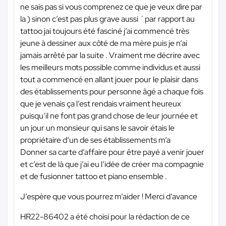
ne sais pas si vous comprenez ce que je veux dire par
la ) sinon c’est pas plus grave aussi ´par rapport au
tattoo jai toujours été fasciné j’ai commencé très
jeune à dessiner aux côté de ma mère puis je n’ai
jamais arrêté par la suite . Vraiment me décrire avec
les meilleurs mots possible comme individus et aussi
tout a commencé en allant jouer pour le plaisir dans
des établissements pour personne âgé a chaque fois
que je venais ça l’est rendais vraiment heureux
puisqu’il ne font pas grand chose de leur journée et
un jour un monsieur qui sans le savoir étais le
propriétaire d’un de ses établissements m’a
Donner sa carte d’affaire pour être payé a venir jouer
et c’est de là que j’ai eu l’idée de créer ma compagnie
et de fusionner tattoo et piano ensemble .
J’espère que vous pourrez m’aider ! Merci d’avance
HR22-86402 a été choisi pour la rédaction de ce