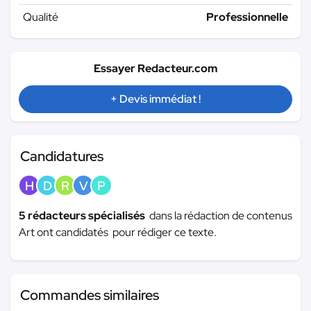
Qualité
Professionnelle
Essayer Redacteur.com
+ Devis immédiat !
Candidatures
H
D
R
V
P
5 rédacteurs spécialisés
dans la rédaction de contenus
Art ont candidatés pour rédiger ce texte.
Commandes similaires