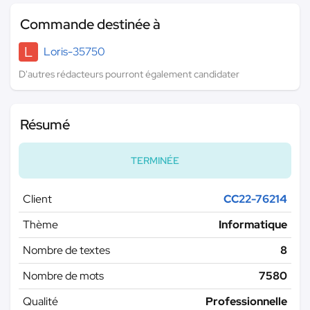
Commande destinée à
L
Loris-35750
D'autres rédacteurs pourront également candidater
Résumé
TERMINÉE
Client
CC22-76214
Thème
Informatique
Nombre de textes
8
Nombre de mots
7580
Qualité
Professionnelle