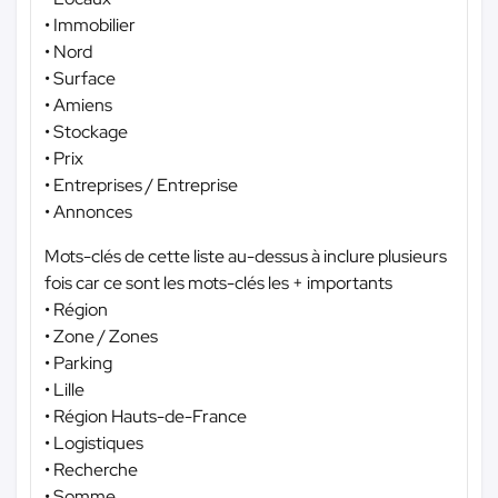
• Immobilier
• Nord
• Surface
• Amiens
• Stockage
• Prix
• Entreprises / Entreprise
• Annonces
Mots-clés de cette liste au-dessus à inclure plusieurs
fois car ce sont les mots-clés les + importants
• Région
• Zone / Zones
• Parking
• Lille
• Région Hauts-de-France
• Logistiques
• Recherche
• Somme