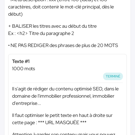
caractères, doit contenir le mot-clé principal, dès le
début)
+ BALISER les titres avec au début du titre
Ex : <h2> Titre du paragraphe 2
• NE PAS REDIGER des phrases de plus de 20 MOTS
Texte #1
1000 mots
TERMINÉ
Il s'agit de rédiger du contenu optimisé SEO, dans le
domaine de l'immobilier professionnel, immobilier
d'entreprise...
Il faut optimiser le petit texte en haut à droite sur
cette page :
*** URL MASQUÉE ***
Attention à garder son contenu mais vous pouvez