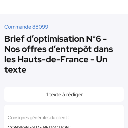
Commande 88099
Brief d’optimisation N°6 -
Nos offres d’entrepôt dans
les Hauts-de-France - Un
texte
1 texte à rédiger
Consignes générales du client :
CONSIGNES DE REDACTION :