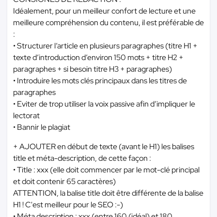
Idéalement, pour un meilleur confort de lecture et une
meilleure compréhension du contenu, il est préférable de
:
• Structurer l’article en plusieurs paragraphes (titre H1 +
texte d’introduction d’environ 150 mots + titre H2 +
paragraphes + si besoin titre H3 + paragraphes)
• Introduire les mots clés principaux dans les titres de
paragraphes
• Eviter de trop utiliser la voix passive afin d’impliquer le
lectorat
• Bannir le plagiat
+ AJOUTER en début de texte (avant le H1) les balises
title et méta-description, de cette façon :
• Title : xxx (elle doit commencer par le mot-clé principal
et doit contenir 65 caractères)
ATTENTION, la balise title doit être différente de la balise
H1 ! C'est meilleur pour le SEO :-)
• Méta description : xxx (entre 160 (idéal) et 180