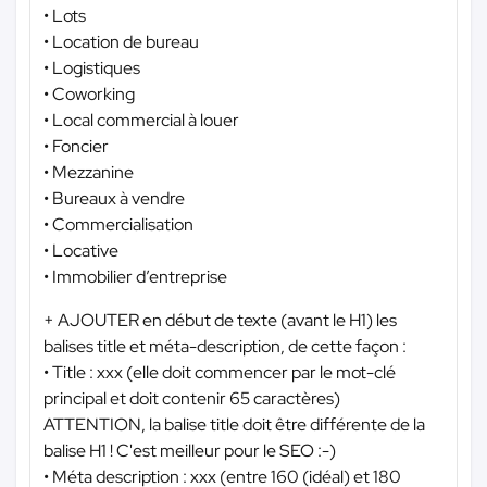
• Lots
• Location de bureau
• Logistiques
• Coworking
• Local commercial à louer
• Foncier
• Mezzanine
• Bureaux à vendre
• Commercialisation
• Locative
• Immobilier d’entreprise
+ AJOUTER en début de texte (avant le H1) les
balises title et méta-description, de cette façon :
• Title : xxx (elle doit commencer par le mot-clé
principal et doit contenir 65 caractères)
ATTENTION, la balise title doit être différente de la
balise H1 ! C'est meilleur pour le SEO :-)
• Méta description : xxx (entre 160 (idéal) et 180