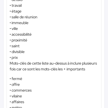
• travail
• étage
• salle de réunion
• immeuble
• ville
• accessibilité
• proximité
• saint
• divisible
• prix
Mots-clés de cette liste au-dessus à inclure plusieurs
fois car ce sont les mots-clés les + importants
• fermé
• offre
• commerces
• vilaine
• affaires
• métro