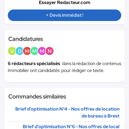
Essayer Redacteur.com
+ Devis immédiat !
Candidatures
V
D
M
M
M
N
6 rédacteurs spécialisés
dans la rédaction de contenus
Immobilier ont candidatés pour rédiger ce texte.
Commandes similaires
Brief d’optimisation N°4 - Nos offres de location
de bureau à Brest
Brief d’optimisation N°6 - Nos offres de local