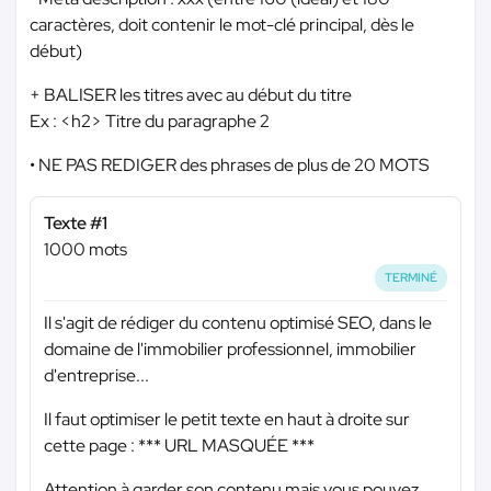
caractères, doit contenir le mot-clé principal, dès le
début)
+ BALISER les titres avec au début du titre
Ex : <h2> Titre du paragraphe 2
• NE PAS REDIGER des phrases de plus de 20 MOTS
Texte #1
1000 mots
TERMINÉ
Il s'agit de rédiger du contenu optimisé SEO, dans le
domaine de l'immobilier professionnel, immobilier
d'entreprise...
Il faut optimiser le petit texte en haut à droite sur
cette page :
*** URL MASQUÉE ***
Attention à garder son contenu mais vous pouvez