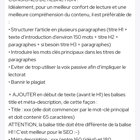
Idéalement, pour un meilleur confort de lecture et une
meilleure compréhension du contenu, il est préférable de
:
• Structurer l’article en plusieurs paragraphes (titre H1 +
texte d’introduction d’environ 150 mots + titre H2 +
paragraphes + si besoin titre H3 + paragraphes)
• Introduire les mots clés principaux dans les titres de
paragraphes
• Eviter de trop utiliser la voix passive afin d’impliquer le
lectorat
• Bannir le plagiat
+ AJOUTER en début de texte (avant le H1) les balises
title et méta-description, de cette façon :
• Title : xxx (elle doit commencer par le mot-clé principal
et doit contenir 65 caractères)
ATTENTION, la balise title doit être différente de la balise
H1 ! C'est meilleur pour le SEO :-)
• Méta description : xxx (entre 160 (idéal) et 180