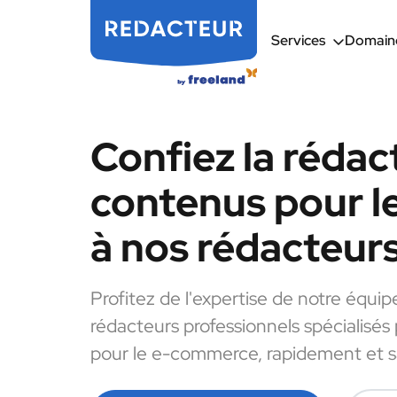
Services
Domaine
Confiez la rédac
contenus pour 
à nos rédacteur
Profitez de l'expertise de notre équip
rédacteurs professionnels spécialisés
pour le e-commerce, rapidement et sa