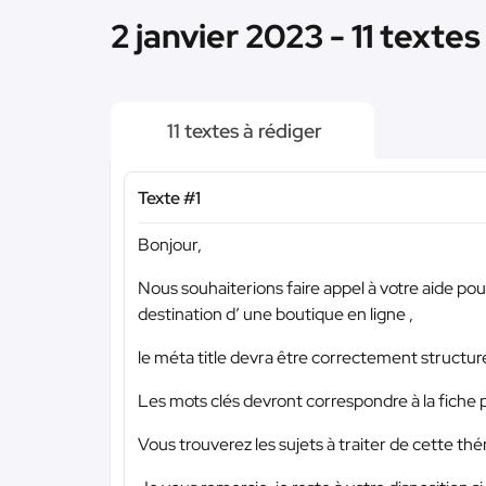
2 janvier 2023 - 11 textes
11 textes à rédiger
Texte #1
Bonjour,
Nous souhaiterions faire appel à votre aide pour
destination d’ une boutique en ligne ,
le méta title devra être correctement structur
Les mots clés devront correspondre à la fiche 
Vous trouverez les sujets à traiter de cette t