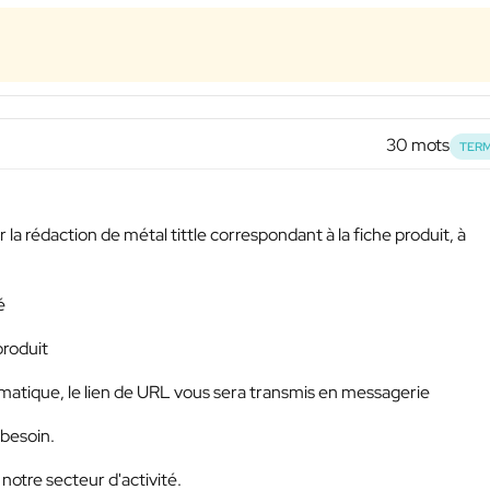
30 mots
TERM
 la rédaction de métal tittle correspondant à la fiche produit, à
é
produit
hématique, le lien de URL vous sera transmis en messagerie
 besoin.
notre secteur d'activité.