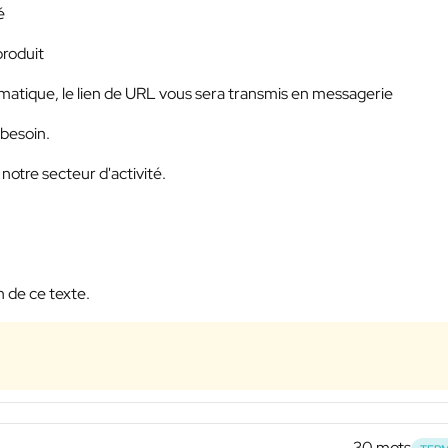
é
produit
hématique, le lien de URL vous sera transmis en messagerie
 besoin.
notre secteur d'activité.
 de ce texte.
30 mots