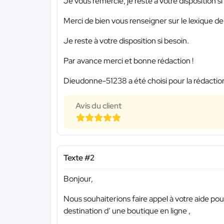
Je vous remercie, je reste à votre disposition si
Merci de bien vous renseigner sur le lexique de 
Je reste à votre disposition si besoin.
Par avance merci et bonne rédaction !
Dieudonne-51238 a été choisi pour la rédaction
Avis du client
Texte #2
Bonjour,
Nous souhaiterions faire appel à votre aide pour
destination d’ une boutique en ligne ,