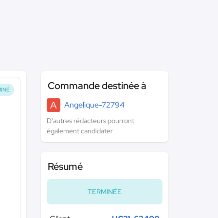
Commande destinée à
INÉ
A
Angelique-72794
D'autres rédacteurs pourront
également candidater
Résumé
TERMINÉE