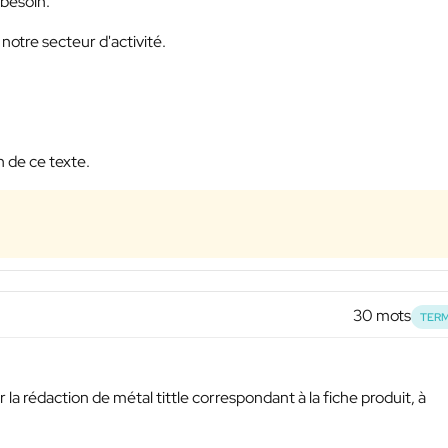
 besoin.
notre secteur d'activité.
 de ce texte.
30 mots
TERM
 la rédaction de métal tittle correspondant à la fiche produit, à