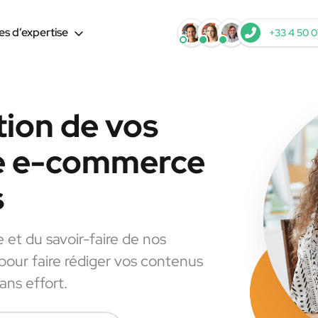
s d’expertise
+33 4 50 0
tion de vos
le e-commerce
s
e et du savoir-faire de nos
 pour faire rédiger vos contenus
ns effort.