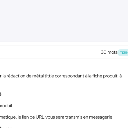
30 mots
TERM
 la rédaction de métal tittle correspondant à la fiche produit, à
é
produit
hématique, le lien de URL vous sera transmis en messagerie