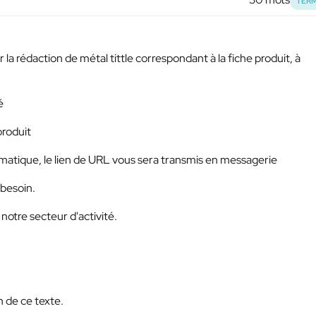
TERM
 la rédaction de métal tittle correspondant à la fiche produit, à
é
produit
hématique, le lien de URL vous sera transmis en messagerie
 besoin.
notre secteur d'activité.
 de ce texte.