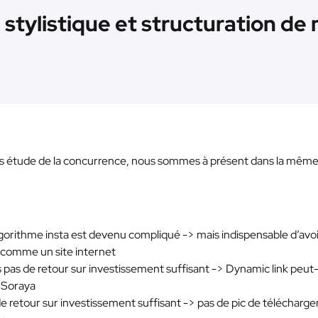
 stylistique et structuration de
près étude de la concurrence, nous sommes à présent dans la mêm
algorithme insta est devenu compliqué -> mais indispensable d’avo
t comme un site internet
is pas de retour sur investissement suffisant -> Dynamic link peut
e Soraya
 de retour sur investissement suffisant -> pas de pic de téléchar