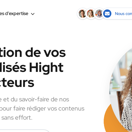
s d’expertise
Nous con
tion de vos
isés Hight
cteurs
e et du savoir-faire de nos
 pour faire rédiger vos contenus
 sans effort.