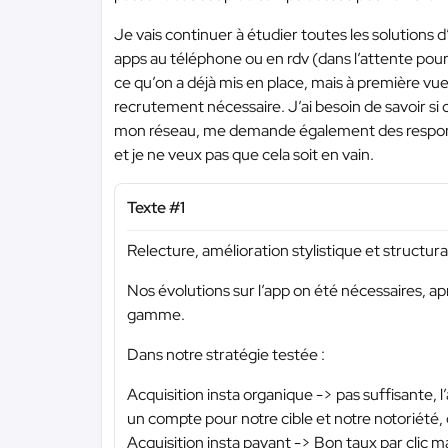
Je vais continuer à étudier toutes les solutions
apps au téléphone ou en rdv (dans l’attente pour 
ce qu’on a déjà mis en place, mais à première v
recrutement nécessaire. J’ai besoin de savoir si c
mon réseau, me demande également des responsa
et je ne veux pas que cela soit en vain.
Texte #1
Relecture, amélioration stylistique et structura
Nos évolutions sur l’app on été nécessaires, 
gamme.
Dans notre stratégie testée :
Acquisition insta organique -> pas suffisante, 
un compte pour notre cible et notre notoriété,
Acquisition insta payant -> Bon taux par clic m