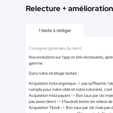
Relecture + amélioration
1 texte à rédiger
Consignes générales du client :
Nos évolutions sur l’app on été nécessaires, a
gamme.
Dans notre stratégie testée :
Acquisition insta organique -> pas suffisante, l’
compte pour notre cible et notre notoriété, c’es
Acquisition insta payant -> Bon taux par clic ma
pas assez direct -> il faudrait tester les videos d
Acquisition Tiktok -> Bon taux par clic mais pas