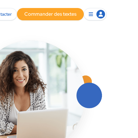
Commander des textes
tacter