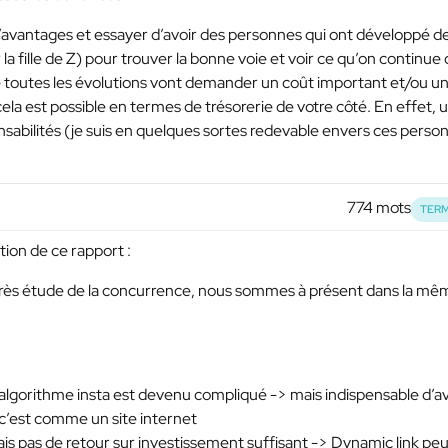
 d’avantages et essayer d’avoir des personnes qui ont développé d
la fille de Z) pour trouver la bonne voie et voir ce qu’on continue
ue toutes les évolutions vont demander un coût important et/ou u
ela est possible en termes de trésorerie de votre côté. En effet, ut
bilités (je suis en quelques sortes redevable envers ces perso
774 mots
TERM
tion de ce rapport :
après étude de la concurrence, nous sommes à présent dans la mê
l’algorithme insta est devenu compliqué -> mais indispensable d’av
 c’est comme un site internet
ais pas de retour sur investissement suffisant -> Dynamic link pe