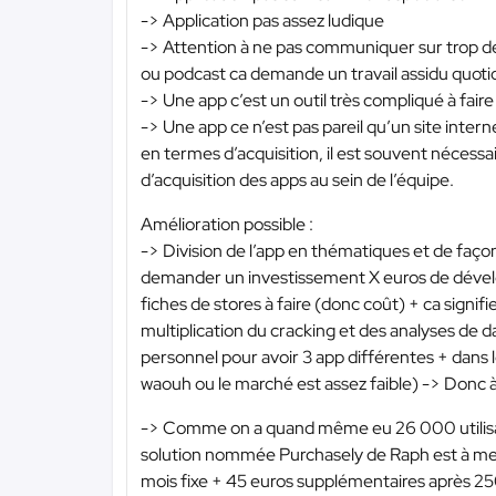
-> Application pas assez ludique
-> Attention à ne pas communiquer sur trop de
ou podcast ca demande un travail assidu quotidi
-> Une app c’est un outil très compliqué à fair
-> Une app ce n’est pas pareil qu’un site inter
en termes d’acquisition, il est souvent nécessai
d’acquisition des apps au sein de l’équipe.
Amélioration possible :
-> Division de l’app en thématiques et de façon
demander un investissement X euros de dével
fiches de stores à faire (donc coût) + ca sign
multiplication du cracking et des analyses de 
personnel pour avoir 3 app différentes + dans le
waouh ou le marché est assez faible) -> Donc à
-> Comme on a quand même eu 26 000 utilisateu
solution nommée Purchasely de Raph est à mett
mois fixe + 45 euros supplémentaires après 250