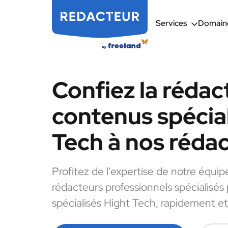
Services
Domaine
Confiez la rédac
contenus spécial
Tech à nos réda
Profitez de l'expertise de notre équip
rédacteurs professionnels spécialisés
spécialisés Hight Tech, rapidement et