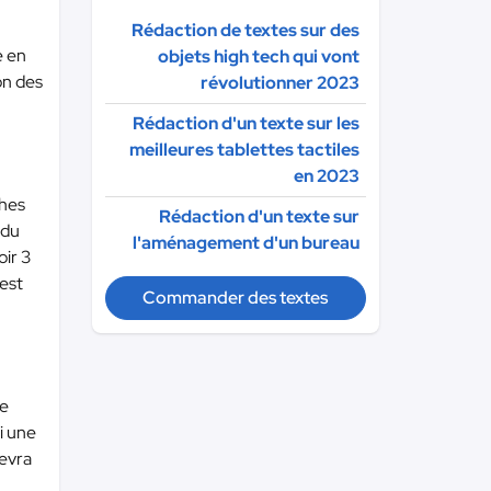
Rédaction de textes sur des
e en
objets high tech qui vont
on des
révolutionner 2023
Rédaction d'un texte sur les
meilleures tablettes tactiles
en 2023
ches
Rédaction d'un texte sur
 du
l'aménagement d'un bureau
oir 3
 est
Commander des textes
te
i une
devra