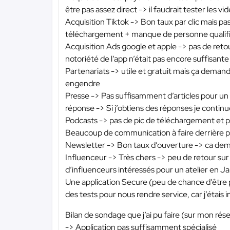
être pas assez direct -> il faudrait tester les v
Acquisition Tiktok -> Bon taux par clic mais pa
téléchargement + manque de personne qualifié
Acquisition Ads google et apple -> pas de reto
notoriété de l’app n’était pas encore suffisant
Partenariats -> utile et gratuit mais ça deman
engendre
Presse -> Pas suffisamment d’articles pour un
réponse -> Si j’obtiens des réponses je continu
Podcasts -> pas de pic de téléchargement et p
Beaucoup de communication à faire derrière p
Newsletter -> Bon taux d’ouverture -> ca dema
Influenceur -> Très chers -> peu de retour su
d’influenceurs intéressés pour un atelier en Ja
Une application Secure (peu de chance d’être pi
des tests pour nous rendre service, car j’étais
Bilan de sondage que j’ai pu faire (sur mon rése
-> Application pas suffisamment spécialisé