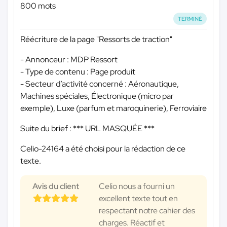
800 mots
TERMINÉ
Réécriture de la page "Ressorts de traction"
- Annonceur : MDP Ressort
- Type de contenu : Page produit
- Secteur d’activité concerné : Aéronautique,
Machines spéciales, Électronique (micro par
exemple), Luxe (parfum et maroquinerie), Ferroviaire
Suite du brief :
*** URL MASQUÉE ***
Celio-24164 a été choisi pour la rédaction de ce
texte.
Avis du client
Celio nous a fourni un
excellent texte tout en
respectant notre cahier des
charges. Réactif et