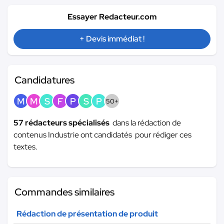
Essayer Redacteur.com
+ Devis immédiat !
Candidatures
M
M
S
F
P
S
P
50+
57 rédacteurs spécialisés
dans la rédaction de
contenus Industrie ont candidatés pour rédiger ces
textes.
Commandes similaires
Rédaction de présentation de produit