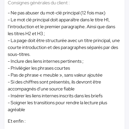
Consignes générales du client :
- Ne pas abuser du mot-clé principal (12 fois max)
- Le mot clé principal doit apparaître dans le titre H1,
l’introduction et le premier paragraphe. Ainsi que dans
les titres H2 et H3 ;
- La page doit être structurée avec un titre principal, une
courte introduction et des paragraphes séparés par des
sous-titres.
- Inclure des liens internes pertinents ;
- Privilégier les phrases courtes
- Pas de phrase « meuble », sans valeur ajoutée
- Si des chiffres sont présentés, ils devront être
accompagnés d’une source fiable
- Insérer les liens internes inscrits dans les briefs
- Soigner les transitions pour rendre la lecture plus
agréable
Et enfin :