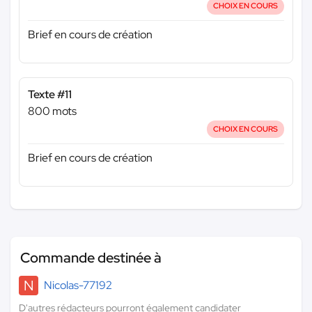
CHOIX EN COURS
Brief en cours de création
Texte #11
800 mots
CHOIX EN COURS
Brief en cours de création
Commande destinée à
N
Nicolas-77192
D'autres rédacteurs pourront également candidater