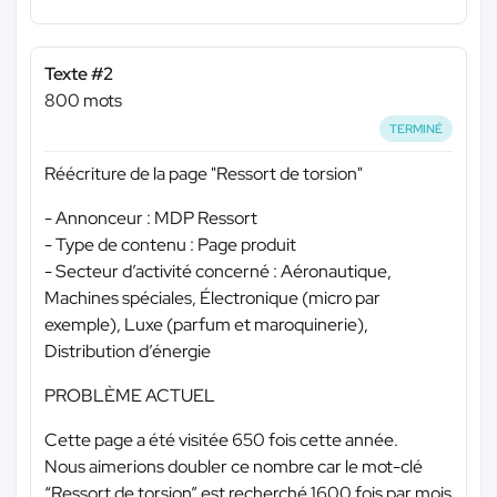
Texte #2
800 mots
TERMINÉ
Réécriture de la page "Ressort de torsion"
- Annonceur : MDP Ressort
- Type de contenu : Page produit
- Secteur d’activité concerné : Aéronautique,
Machines spéciales, Électronique (micro par
exemple), Luxe (parfum et maroquinerie),
Distribution d’énergie
PROBLÈME ACTUEL
Cette page a été visitée 650 fois cette année.
Nous aimerions doubler ce nombre car le mot-clé
“Ressort de torsion” est recherché 1600 fois par mois