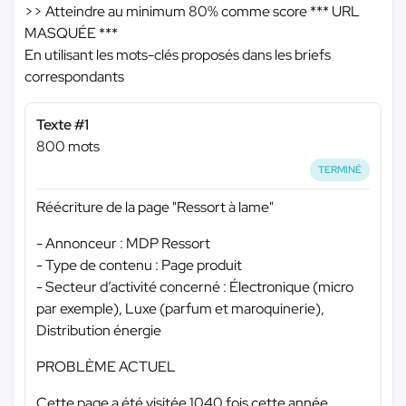
>> Atteindre au minimum 80% comme score
*** URL
MASQUÉE ***
En utilisant les mots-clés proposés dans les briefs
correspondants
Texte #1
800 mots
TERMINÉ
Réécriture de la page "Ressort à lame"
- Annonceur : MDP Ressort
- Type de contenu : Page produit
- Secteur d’activité concerné : Électronique (micro
par exemple), Luxe (parfum et maroquinerie),
Distribution énergie
PROBLÈME ACTUEL
Cette page a été visitée 1040 fois cette année.