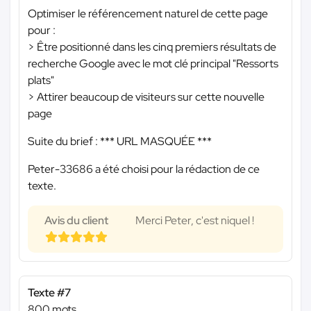
Optimiser le référencement naturel de cette page
pour :
> Être positionné dans les cinq premiers résultats de
recherche Google avec le mot clé principal "Ressorts
plats"
> Attirer beaucoup de visiteurs sur cette nouvelle
page
Suite du brief :
*** URL MASQUÉE ***
Peter-33686 a été choisi pour la rédaction de ce
texte.
Avis du client
Merci Peter, c'est niquel !
Texte #7
800 mots