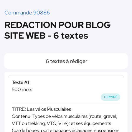
Commande 90886
REDACTION POUR BLOG
SITE WEB - 6 textes
6 textes à rédiger
Texte #1
500 mots
TERMINÉ
TITRE: Les vélos Musculaires
Contenu: Types de vélos musculaires (route, gravel,
VTT ou trekking, VTC, Ville); et ses équipements
(garde boues, porte bagages éclairages, suspensions