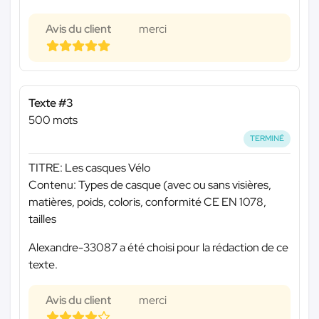
Avis du client
merci
Texte #3
500 mots
TERMINÉ
TITRE: Les casques Vélo
Contenu: Types de casque (avec ou sans visières,
matières, poids, coloris, conformité CE EN 1078,
tailles
Alexandre-33087 a été choisi pour la rédaction de ce
texte.
Avis du client
merci