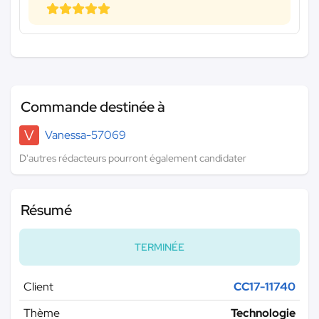
Commande destinée à
V
Vanessa-57069
D'autres rédacteurs pourront également candidater
Résumé
TERMINÉE
Client
CC17-11740
Thème
Technologie