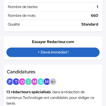
Nombre de textes
1
Nombre de mots
660
Qualité
Standard
Essayer Redacteur.com
+ Devis immédiat !
Candidatures
P
T
O
I
M
S
M
6+
13 rédacteurs spécialisés
dans la rédaction de
contenus Technologie ont candidatés pour rédiger ce
texte.