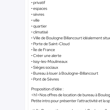
• privatif
• espaces
• sèvres
• ville
• quartier
• climatisé
• Ville de Boulogne Billancourt idéalement sit
• Porte de Saint-Cloud
• Île de France
• Créer une alerte
• Issy-les-Moulineaux
• Sièges sociaux
• Bureau à louer à Boulogne-Billancourt
• Pont de Sèvres
Proposition d’idée :
<h1>Nos offres de location de bureau à Boulo
Petite intro pour présenter l’attractivité et la sp