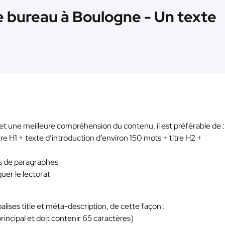
e bureau à Boulogne - Un texte
et une meilleure compréhension du contenu, il est préférable de :
itre H1 + texte d’introduction d’environ 150 mots + titre H2 +
res de paragraphes
iquer le lectorat
lises title et méta-description, de cette façon :
principal et doit contenir 65 caractères)