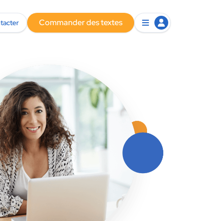
Commander des textes
tacter