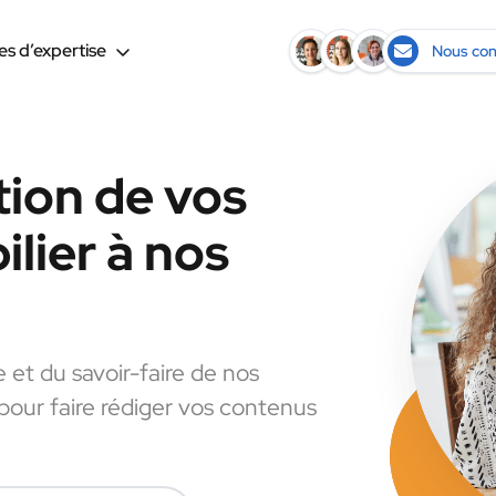
s d’expertise
Nous con
tion de vos
lier à nos
e et du savoir-faire de nos
 pour faire rédiger vos contenus