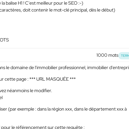
la balise H1 ! C'est meilleur pour le SEO :-)
 caractères, doit contenir le mot-clé principal, dès le début)
MOTS
1000 mots
TERM
ans le domaine de l'immobilier professionnel, immobilier d'entrepri
sur cette page :
*** URL MASQUÉE ***
vez néanmoins le modifier.
el
iser (par exemple : dans la région xxx, dans le département xxx à
 pour le référencement sur cette requête :