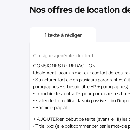
Nos offres de location d
1 texte à rédiger
Consignes générales du client :
CONSIGNES DE REDACTION :
Idéalement, pour un meilleur confort de lecture 
• Structurer l’article en plusieurs paragraphes (t
paragraphes + si besoin titre H3 + paragraphes)
• Introduire les mots clés principaux dans les tit
• Eviter de trop utiliser la voix passive afin d’impl
• Bannir le plagiat
+ AJOUTER en début de texte (avant le H1) les ba
• Title : xxx (elle doit commencer par le mot-clé 