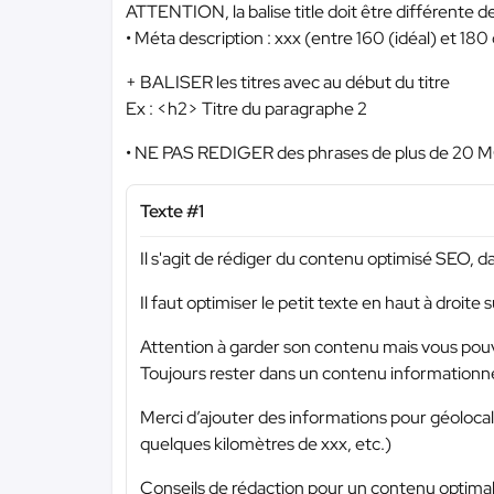
ATTENTION, la balise title doit être différente de 
• Méta description : xxx (entre 160 (idéal) et 180
+ BALISER les titres avec au début du titre
Ex : <h2> Titre du paragraphe 2
• NE PAS REDIGER des phrases de plus de 20 
Texte #1
Il s'agit de rédiger du contenu optimisé SEO, d
Il faut optimiser le petit texte en haut à droite 
Attention à garder son contenu mais vous pou
Toujours rester dans un contenu informationn
Merci d’ajouter des informations pour géolocal
quelques kilomètres de xxx, etc.)
Conseils de rédaction pour un contenu optimal