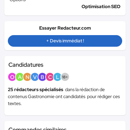
Optimisation SEO
Essayer Redacteur.com
+ Devis immédiat !
Candidatures
O
A
N
V
B
C
L
18+
25 rédacteurs spécialisés
dans la rédaction de
contenus Gastronomie ont candidatés pour rédiger ces
textes.
Commandes similaires