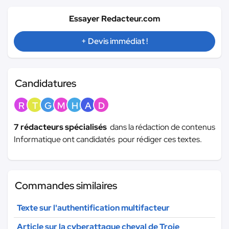
Essayer Redacteur.com
+ Devis immédiat !
Candidatures
R
T
G
M
H
A
D
7 rédacteurs spécialisés
dans la rédaction de contenus
Informatique ont candidatés pour rédiger ces textes.
Commandes similaires
Texte sur l'authentification multifacteur
Article sur la cyberattaque cheval de Troie