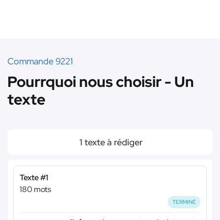
Commande 9221
Pourrquoi nous choisir - Un
texte
1 texte à rédiger
Texte #1
180 mots
TERMINÉ