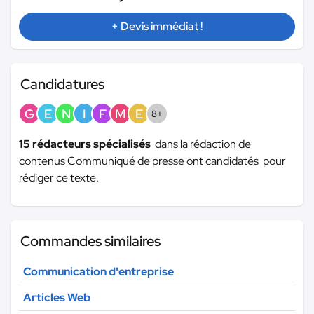
+ Devis immédiat !
Candidatures
G
E
N
I
F
M
E
8+
15 rédacteurs spécialisés
dans la rédaction de
contenus Communiqué de presse ont candidatés pour
rédiger ce texte.
Commandes similaires
Communication d'entreprise
Articles Web