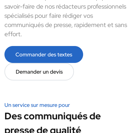
savoir-faire de nos rédacteurs professionnels
spécialisés pour faire rédiger vos
communiqués de presse, rapidement et sans
effort.
Commander des textes
Demander un devis
Un service sur mesure pour
Des communiqués de
presse de qualité