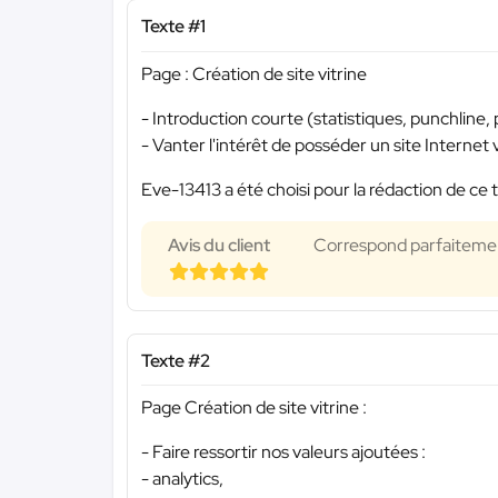
Texte #1
Page : Création de site vitrine
- Introduction courte (statistiques, punchline, 
- Vanter l'intérêt de posséder un site Internet 
Eve-13413 a été choisi pour la rédaction de ce 
Avis du client
Correspond parfaitement
Texte #2
Page Création de site vitrine :
- Faire ressortir nos valeurs ajoutées :
- analytics,