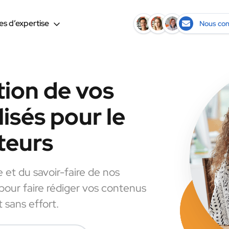
s d’expertise
Nous con
tion de vos
isés pour le
teurs
e et du savoir-faire de nos
 pour faire rédiger vos contenus
 sans effort.