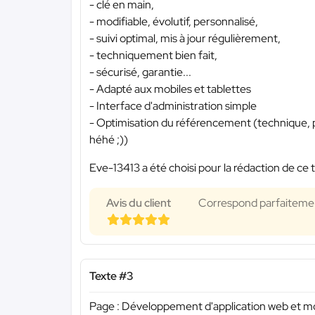
- clé en main,
- modifiable, évolutif, personnalisé,
- suivi optimal, mis à jour régulièrement,
- techniquement bien fait,
- sécurisé, garantie...
- Adapté aux mobiles et tablettes
- Interface d'administration simple
- Optimisation du référencement (technique, pa
héhé ;))
Eve-13413 a été choisi pour la rédaction de ce 
Avis du client
Correspond parfaitement
Texte #3
Page : Développement d'application web et m