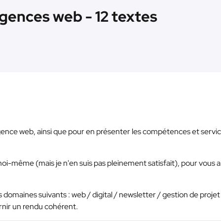
agences web - 12 textes
gence web, ainsi que pour en présenter les compétences et services
moi-même (mais je n'en suis pas pleinement satisfait), pour vous a
s domaines suivants : web / digital / newsletter / gestion de projet
rnir un rendu cohérent.