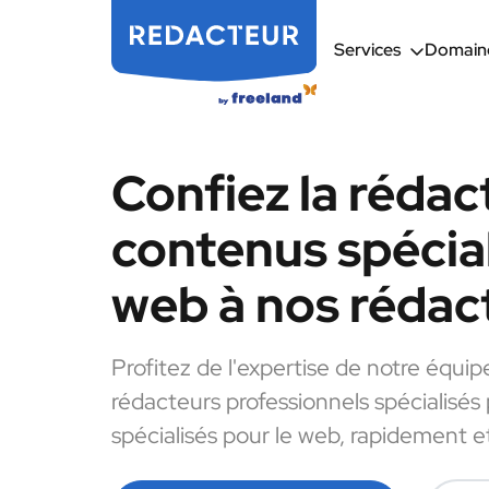
Services
Domaine
Confiez la rédac
contenus spécial
web à nos rédac
Profitez de l'expertise de notre équip
rédacteurs professionnels spécialisés
spécialisés pour le web, rapidement et