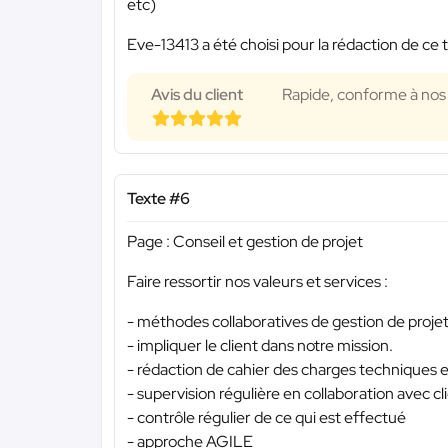
etc)
Eve-13413 a été choisi pour la rédaction de ce 
Avis du client
Rapide, conforme à nos 
Texte #6
Page : Conseil et gestion de projet
Faire ressortir nos valeurs et services :
- méthodes collaboratives de gestion de projet
- impliquer le client dans notre mission.
- rédaction de cahier des charges techniques e
- supervision régulière en collaboration avec cl
- contrôle régulier de ce qui est effectué
- approche AGILE