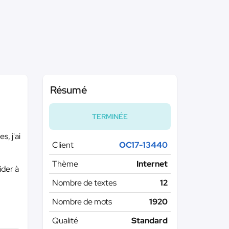
Résumé
TERMINÉE
, j'ai
Client
OC17-13440
Thème
Internet
ider à
Nombre de textes
12
Nombre de mots
1920
Qualité
Standard