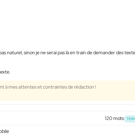
s naturel, sinon je ne serai pas là en train de demander des texte
texte.
 à mes attentes et contraintes de rédaction !
120 mots
TERM
obile