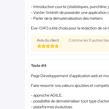
- Introduction courte (statistiques, punchline, 
- Vanter l'intérêt de posséder une application 
- Parler de la dématérialisation des métiers
Eve-13413 a été choisi pour la rédaction de ce 
Avis du client
Comme les 11 autres texte
Texte #4
Page Développement d'application web et mob
Faire ressortir nos valeurs ajoutées et compét
- approche AGILE,
- possibilité de dématérialiser tout type d'activi
- plateformes évolutives