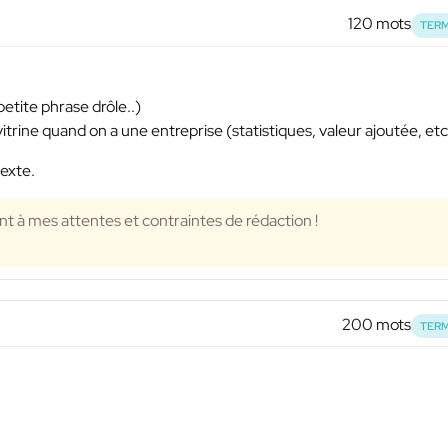
120 mots
TERM
petite phrase drôle..)
vitrine quand on a une entreprise (statistiques, valeur ajoutée, etc
texte.
 à mes attentes et contraintes de rédaction !
200 mots
TERM