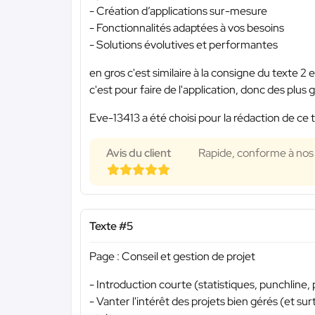
- Création d’applications sur-mesure
- Fonctionnalités adaptées à vos besoins
- Solutions évolutives et performantes
en gros c'est similaire à la consigne du texte 2
c'est pour faire de l'application, donc des plus g
Eve-13413 a été choisi pour la rédaction de ce 
Avis du client
Rapide, conforme à nos 
Texte #5
Page : Conseil et gestion de projet
- Introduction courte (statistiques, punchline, 
- Vanter l'intérêt des projets bien gérés (et su