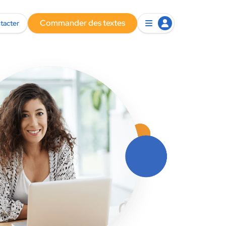
Commander des textes
tacter