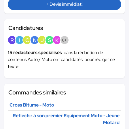
+ Devis immédiat !
Candidatures
R
I
C
N
J
S
K
8+
15 rédacteurs spécialisés
dans la rédaction de
contenus Auto / Moto ont candidatés pour rédiger ce
texte.
Commandes similaires
Cross Bitume - Moto
Réflechir à son premier Equipement Moto - Jeune
Motard