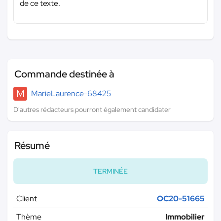
de ce texte.
Commande destinée à
M
MarieLaurence-68425
D'autres rédacteurs pourront également candidater
Résumé
TERMINÉE
Client
OC20-51665
Thème
Immobilier