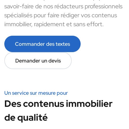
savoir-faire de nos rédacteurs professionnels
spécialisés pour faire rédiger vos contenus
immobilier, rapidement et sans effort.
Commander des textes
Demander un devis
Un service sur mesure pour
Des contenus immobilier
de qualité