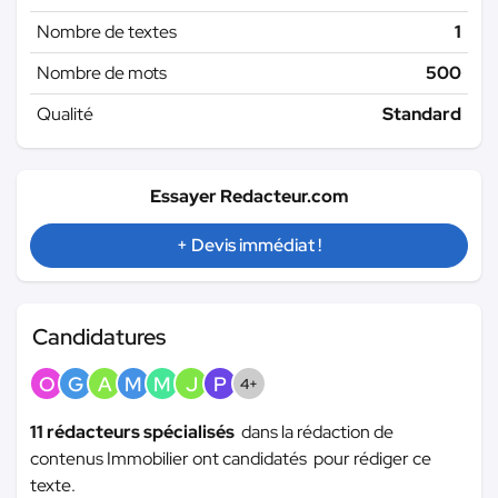
Nombre de textes
1
Nombre de mots
500
Qualité
Standard
Essayer Redacteur.com
+ Devis immédiat !
Candidatures
O
G
A
M
M
J
P
4+
11 rédacteurs spécialisés
dans la rédaction de
contenus Immobilier ont candidatés pour rédiger ce
texte.