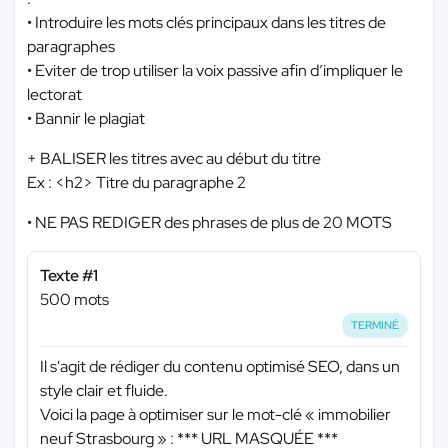
• Introduire les mots clés principaux dans les titres de
paragraphes
• Eviter de trop utiliser la voix passive afin d’impliquer le
lectorat
• Bannir le plagiat
+ BALISER les titres avec au début du titre
Ex : <h2> Titre du paragraphe 2
• NE PAS REDIGER des phrases de plus de 20 MOTS
Texte #1
500 mots
TERMINÉ
Il s'agit de rédiger du contenu optimisé SEO, dans un
style clair et fluide.
Voici la page à optimiser sur le mot-clé « immobilier
neuf Strasbourg » :
*** URL MASQUÉE ***