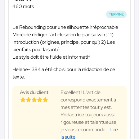
460 mots
TERMINÉ
Le Rebounding pour une silhouette irréprochable
Merci de rédiger l'article selon le plan suivant : 1)
Introduction (origines, principe, pour qui) 2) Les
bienfaits pour la santé
Le style doit être fluide et informatif.
Helene-1384 a été choisi pour la rédaction de ce
texte.
Avis du client
Excellent ! L'article
correspond exactement à
mes attentes tout y est.
Rédactrice toujours aussi
rigoureuse et talentueuse,
je vous recommande
…
Lire
la suite