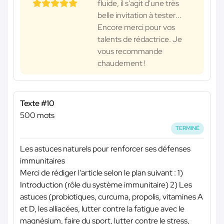
fluide, il s'agit d'une très
belle invitation à tester...
Encore merci pour vos
talents de rédactrice. Je
vous recommande
chaudement !
Texte #10
500 mots
TERMINÉ
Les astuces naturels pour renforcer ses défenses
immunitaires
Merci de rédiger l'article selon le plan suivant : 1)
Introduction (rôle du système immunitaire) 2) Les
astuces (probiotiques, curcuma, propolis, vitamines A
et D, les alliacées, lutter contre la fatigue avec le
magnésium, faire du sport, lutter contre le stress,