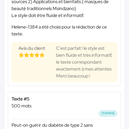
sources 2) Applications et bienfaits ( masques de
beauté traditionnels Msindzano)
Le style doit être fluide et informatif.
Helene-1384 a été choisi pour la rédaction de ce
texte.
Avis du client
C'est parfait ! le style est
bien fluide et très informatif,
le texte correspondant
exactement à mes attentes.
Merci beaucoup !
Texte #5
500 mots
TERMINÉ
Peut-on guérir du diabète de type 2 sans