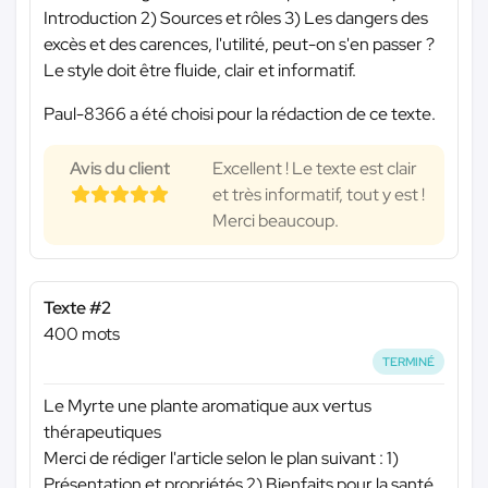
Introduction 2) Sources et rôles 3) Les dangers des
excès et des carences, l'utilité, peut-on s'en passer ?
Le style doit être fluide, clair et informatif.
Paul-8366 a été choisi pour la rédaction de ce texte.
Avis du client
Excellent ! Le texte est clair
et très informatif, tout y est !
Merci beaucoup.
Texte #2
400 mots
TERMINÉ
Le Myrte une plante aromatique aux vertus
thérapeutiques
Merci de rédiger l'article selon le plan suivant : 1)
Présentation et propriétés 2) Bienfaits pour la santé