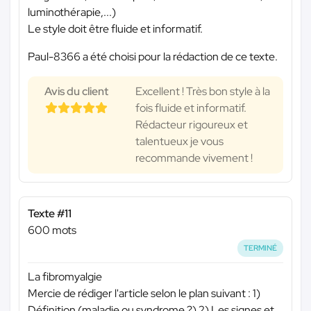
luminothérapie,...)
Le style doit être fluide et informatif.
Paul-8366 a été choisi pour la rédaction de ce texte.
Avis du client
Excellent ! Très bon style à la
fois fluide et informatif.
Rédacteur rigoureux et
talentueux je vous
recommande vivement !
Texte #11
600 mots
TERMINÉ
La fibromyalgie
Mercie de rédiger l'article selon le plan suivant : 1)
Définition (maladie ou syndrome ?) 2) Les signes et