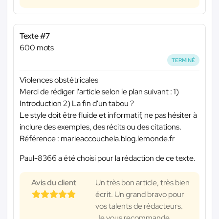
Texte #7
600 mots
TERMINÉ
Violences obstétricales
Merci de rédiger l'article selon le plan suivant : 1)
Introduction 2) La fin d'un tabou ?
Le style doit être fluide et informatif, ne pas hésiter à
inclure des exemples, des récits ou des citations.
Référence : marieaccouchela.blog.lemonde.fr
Paul-8366 a été choisi pour la rédaction de ce texte.
Avis du client
Un très bon article, très bien
écrit. Un grand bravo pour
vos talents de rédacteurs.
Je vous recommande