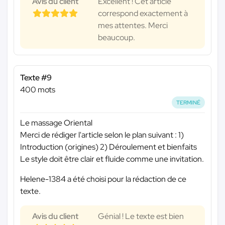
Avis du client
Excellent ! Cet article
correspond exactement à
mes attentes. Merci
beaucoup.
Texte #9
400 mots
TERMINÉ
Le massage Oriental
Merci de rédiger l'article selon le plan suivant : 1)
Introduction (origines) 2) Déroulement et bienfaits
Le style doit être clair et fluide comme une invitation.
Helene-1384 a été choisi pour la rédaction de ce
texte.
Avis du client
Génial ! Le texte est bien