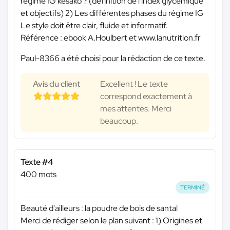
régime IG kesako ? (définition de l'index glycémique
et objectifs) 2) Les différentes phases du régime IG
Le style doit être clair, fluide et informatif.
Référence : ebook A.Houlbert et www.lanutrition.fr
Paul-8366 a été choisi pour la rédaction de ce texte.
Avis du client
Excellent ! Le texte
correspond exactement à
mes attentes. Merci
beaucoup.
Texte #4
400 mots
TERMINÉ
Beauté d'ailleurs : la poudre de bois de santal
Merci de rédiger selon le plan suivant : 1) Origines et