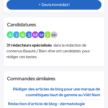
+ Devis immédiat !
Candidatures
A
I
R
S
M
M
I
24+
31 rédacteurs spécialisés
dans la rédaction de
contenus Beauté / Bien-être ont candidatés pour
rédiger ces textes.
Commandes similaires
Rédiger des articles de blog pour une marque de
cosmétiques haut de gamme au Viêt Nam
Rédaction d'article de blog - dermatologie