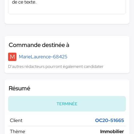
de ce texte.
Commande destinée à
M
MarieLaurence-68425
D'autres rédacteurs pourront également candidater
Résumé
TERMINÉE
Client
OC20-51665
Thème
Immobilier