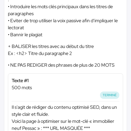
• Introduire les mots clés principaux dans les titres de
paragraphes
• Eviter de trop utiliser la voix passive afin d’impliquer le
lectorat
• Bannir le plagiat
+ BALISER les titres avec au début du titre
Ex : <h2> Titre du paragraphe 2
• NE PAS REDIGER des phrases de plus de 20 MOTS
Texte #1
500 mots
TERMINÉ
Il s'agit de rédiger du contenu optimisé SEO, dans un
style clair et fluide.
Voici la page à optimiser sur le mot-clé « immobilier
neuf Pessac » :
*** URL MASQUÉE ***