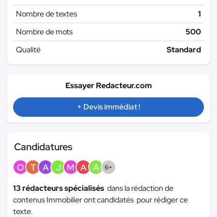
Nombre de textes
1
Nombre de mots
500
Qualité
Standard
Essayer Redacteur.com
+ Devis immédiat !
Candidatures
O
T
A
J
M
A
A
6+
13 rédacteurs spécialisés
dans la rédaction de
contenus Immobilier ont candidatés pour rédiger ce
texte.