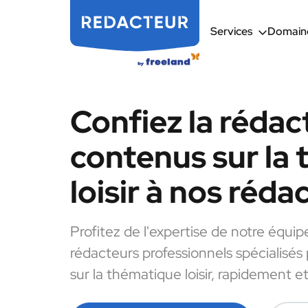
Services
Domaine
Confiez la rédac
contenus sur la
loisir à nos réda
Profitez de l'expertise de notre équip
rédacteurs professionnels spécialisés
sur la thématique loisir, rapidement et