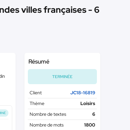
des villes françaises - 6
Résumé
din
TERMINÉE
Client
JC18-16819
Thème
Loisirs
INÉ
Nombre de textes
6
Nombre de mots
1800