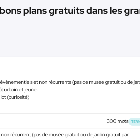
bons plans gratuits dans les gran
s évènementiels et non récurrents (pas de musée gratuit ou de jar
ôt urbain et jeune.
lot (curiosité).
300 mots
TERM
non récurrent (pas de musée gratuit ou de jardin gratuit par