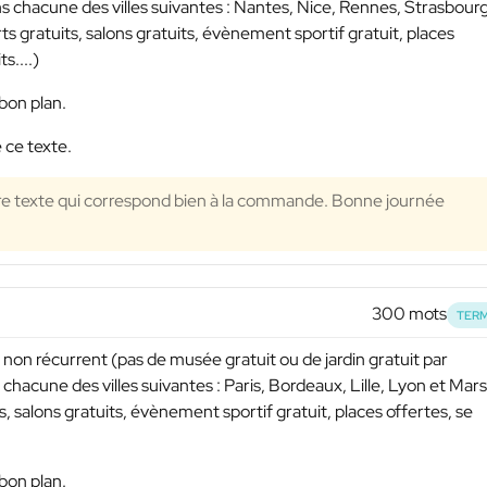
ns chacune des villes suivantes : Nantes, Nice, Rennes, Strasbourg
s gratuits, salons gratuits, évènement sportif gratuit, places
s....)
bon plan.
 ce texte.
re texte qui correspond bien à la commande. Bonne journée
300 mots
TERM
non récurrent (pas de musée gratuit ou de jardin gratuit par
chacune des villes suivantes : Paris, Bordeaux, Lille, Lyon et Mars
, salons gratuits, évènement sportif gratuit, places offertes, se
bon plan.