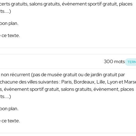
rts gratuits, salons gratuits, évènement sportif gratuit, places
s....)
bon plan.
 ce texte.
300 mots
TERM
non récurrent (pas de musée gratuit ou de jardin gratuit par
acune des villes suivantes : Paris, Bordeaux, Lille, Lyon et Marse
s, évènement sportif gratuit, salons gratuits, évènement, places
s....)
bon plan.
 ce texte.