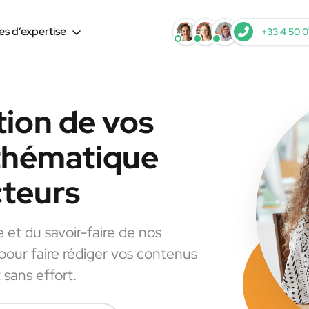
s d’expertise
+33 4 50 0
tion de vos
 thématique
cteurs
e et du savoir-faire de nos
 pour faire rédiger vos contenus
 sans effort.