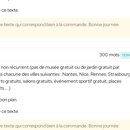
 ce texte.
re texte qui correspond bien à la commande. Bonne journée
300 mots
TERM
non récurrent (pas de musée gratuit ou de jardin gratuit par
ns chacune des villes suivantes : Nantes, Nice, Rennes, Strasbourg
s gratuits, salons gratuits, évènement sportif gratuit, places
s....)
bon plan.
 ce texte.
re texte qui correspond bien à la commande. Bonne journée