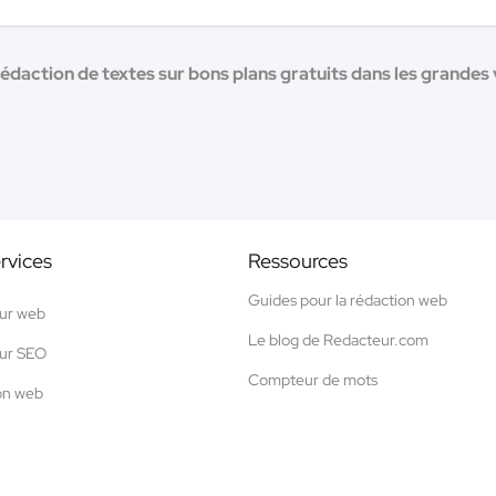
édaction de textes sur bons plans gratuits dans les grandes v
rvices
Ressources
Guides pour la rédaction web
ur web
Le blog de Redacteur.com
ur SEO
Compteur de mots
on web