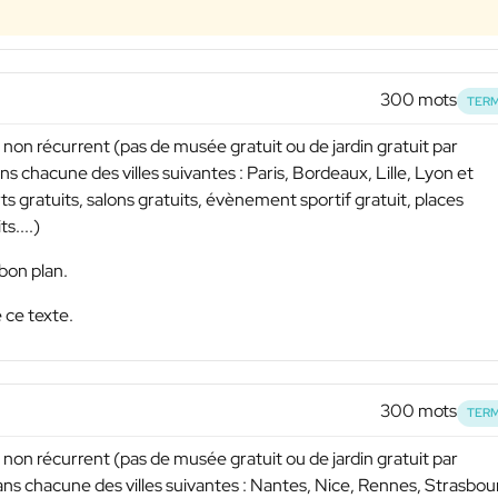
300 mots
TERM
non récurrent (pas de musée gratuit ou de jardin gratuit par
s chacune des villes suivantes : Paris, Bordeaux, Lille, Lyon et
s gratuits, salons gratuits, évènement sportif gratuit, places
s....)
bon plan.
 ce texte.
300 mots
TERM
non récurrent (pas de musée gratuit ou de jardin gratuit par
ns chacune des villes suivantes : Nantes, Nice, Rennes, Strasbou