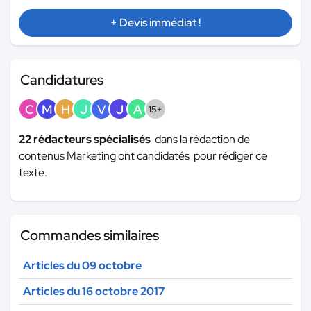
+ Devis immédiat !
Candidatures
C
M
H
J
V
J
A
15+
22 rédacteurs spécialisés
dans la rédaction de
contenus Marketing ont candidatés pour rédiger ce
texte.
Commandes similaires
Articles du 09 octobre
Articles du 16 octobre 2017