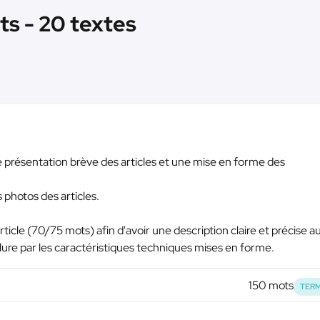
ts - 20 textes
présentation brève des articles et une mise en forme des
 photos des articles.
ticle (70/75 mots) afin d'avoir une description claire et précise a
clure par les caractéristiques techniques mises en forme.
150 mots
TERM