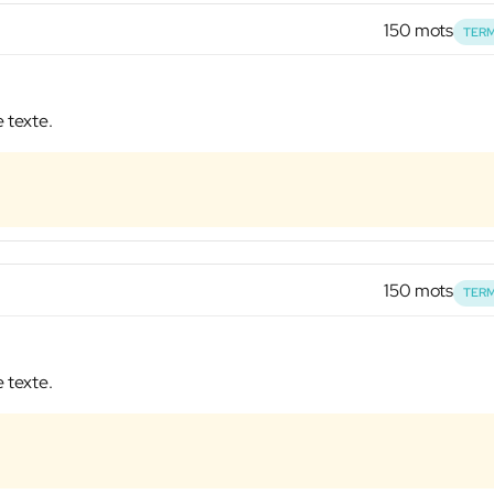
150 mots
TERM
e texte.
150 mots
TERM
e texte.