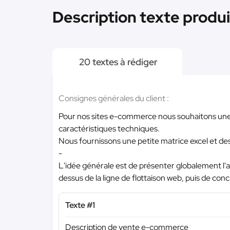
Description texte produi
20 textes à rédiger
Consignes générales du client :
Pour nos sites e-commerce nous souhaitons une 
caractéristiques techniques.
Nous fournissons une petite matrice excel et des
-
L'idée générale est de présenter globalement l'ar
dessus de la ligne de flottaison web, puis de con
Texte #1
Description de vente e-commerce