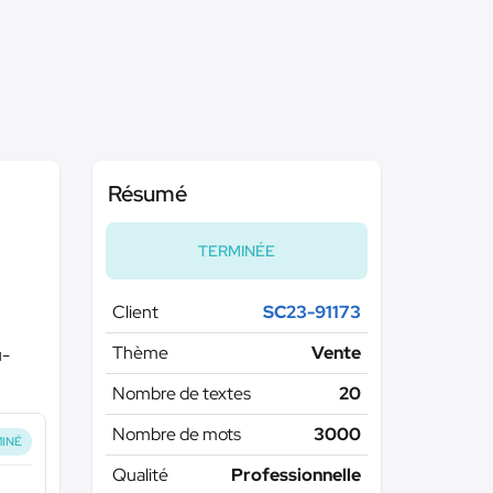
Résumé
TERMINÉE
Client
SC23-91173
Thème
Vente
u-
Nombre de textes
20
Nombre de mots
3000
INÉ
Qualité
Professionnelle