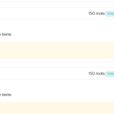
150 mots
TERM
e texte.
150 mots
TERM
e texte.