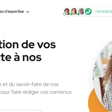
s d’expertise
+33 4 50 0
tion de vos
te à nos
e et du savoir-faire de nos
 pour faire rédiger vos contenus