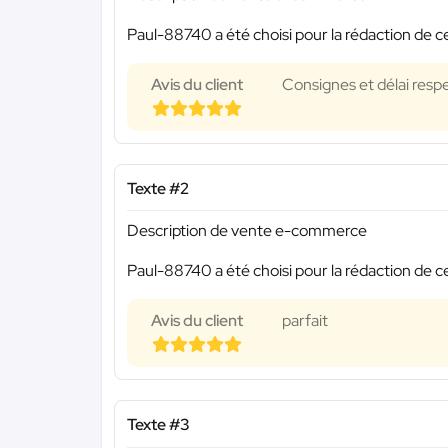
Paul-88740 a été choisi pour la rédaction de c
Avis du client
Consignes et délai respe
Texte #2
Description de vente e-commerce
Paul-88740 a été choisi pour la rédaction de c
Avis du client
parfait
Texte #3