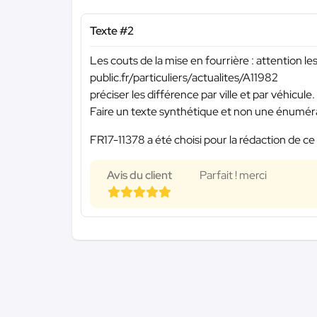
Texte #2
Les couts de la mise en fourrière : attention l
public.fr/particuliers/actualites/A11982
préciser les différence par ville et par véhicule.
Faire un texte synthétique et non une énumér
FR17-11378 a été choisi pour la rédaction de ce
Avis du client
Parfait ! merci