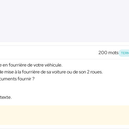
200 mots
TERM
 en fourrière de votre véhicule.
de mise à la fourrière de sa voiture ou de son 2 roues.
cuments fournir ?
 texte.