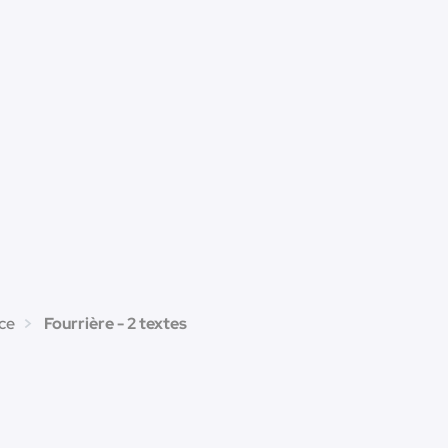
ice
Fourrière - 2 textes