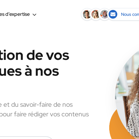
s d’expertise
Nous con
tion de vos
ues à nos
e et du savoir-faire de nos
 pour faire rédiger vos contenus