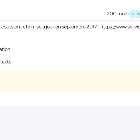
200 mots
TERM
es couts ont été mise à jour en septembre 2017 : https://www.servi
ation.
 texte.