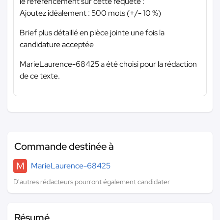
le référencement sur cette requête :
Ajoutez idéalement : 500 mots (+/- 10 %)
Brief plus détaillé en pièce jointe une fois la
candidature acceptée
MarieLaurence-68425 a été choisi pour la rédaction
de ce texte.
Commande destinée à
M
MarieLaurence-68425
D'autres rédacteurs pourront également candidater
Résumé