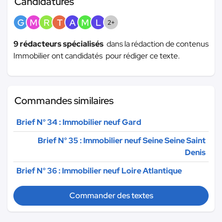
Candidatures
G
M
R
T
A
M
L
2+
9 rédacteurs spécialisés
dans la rédaction de contenus
Immobilier ont candidatés pour rédiger ce texte.
Commandes similaires
Brief N° 34 : Immobilier neuf Gard
Brief N° 35 : Immobilier neuf Seine Seine Saint
Denis
Brief N° 36 : Immobilier neuf Loire Atlantique
Commander des textes