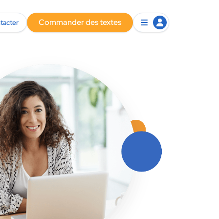
Commander des textes
tacter