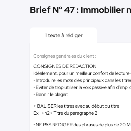
Brief N° 47 : Immobilier
1 texte à rédiger
Consignes générales du client :
CONSIGNES DE REDACTION :
Idéalement, pour un meilleur confort de lecture 
• Introduire les mots clés principaux dans les tit
• Eviter de trop utiliser la voix passive afin d’impl
• Bannir le plagiat
+ BALISER les titres avec au début du titre
Ex : <h2> Titre du paragraphe 2
• NE PAS REDIGER des phrases de plus de 20 