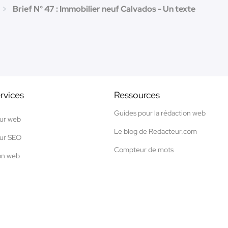
Brief N° 47 : Immobilier neuf Calvados - Un texte
rvices
Ressources
Guides pour la rédaction web
ur web
Le blog de Redacteur.com
ur SEO
Compteur de mots
on web