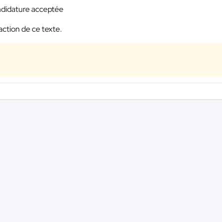
candidature acceptée
ction de ce texte.