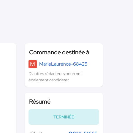
Commande destinée à
M
MarieLaurence-68425
D'autres rédacteurs pourront
également candidater
Résumé
TERMINÉE