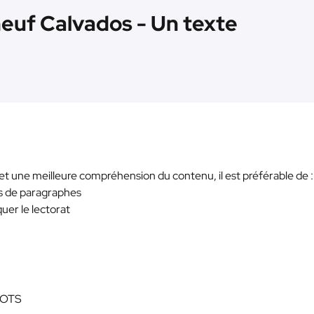
 neuf Calvados - Un texte
et une meilleure compréhension du contenu, il est préférable de :
res de paragraphes
iquer le lectorat
MOTS