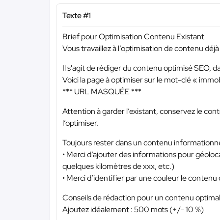
Texte #1
Brief pour Optimisation Contenu Existant
Vous travaillez à l’optimisation de contenu déjà
Il s'agit de rédiger du contenu optimisé SEO, dan
Voici la page à optimiser sur le mot-clé « immob
*** URL MASQUÉE ***
Attention à garder l’existant, conservez le co
l’optimiser.
Toujours rester dans un contenu informationne
• Merci d’ajouter des informations pour géoloca
quelques kilomètres de xxx, etc.)
• Merci d’identifier par une couleur le contenu
Conseils de rédaction pour un contenu optimal
Ajoutez idéalement : 500 mots (+/- 10 %)