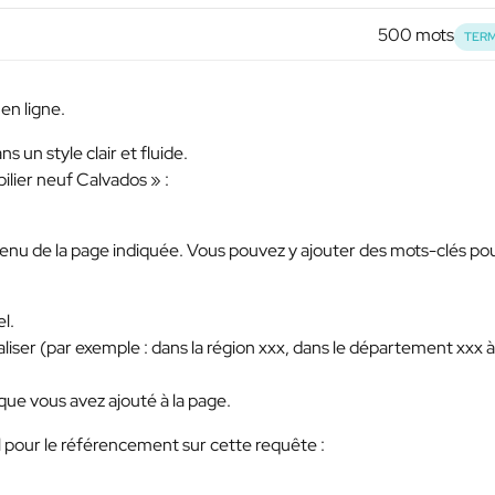
500 mots
TERM
 en ligne.
s un style clair et fluide.
ilier neuf Calvados » :
ntenu de la page indiquée. Vous pouvez y ajouter des mots-clés po
l.
liser (par exemple : dans la région xxx, dans le département xxx à
 que vous avez ajouté à la page.
 pour le référencement sur cette requête :