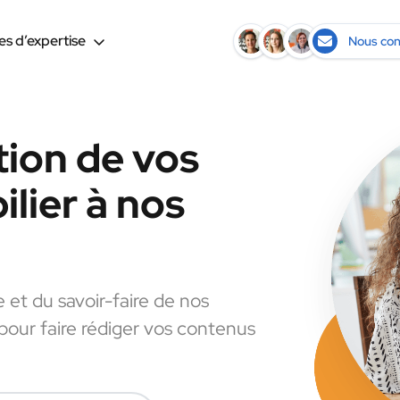
s d’expertise
Nous con
tion de vos
lier à nos
e et du savoir-faire de nos
 pour faire rédiger vos contenus