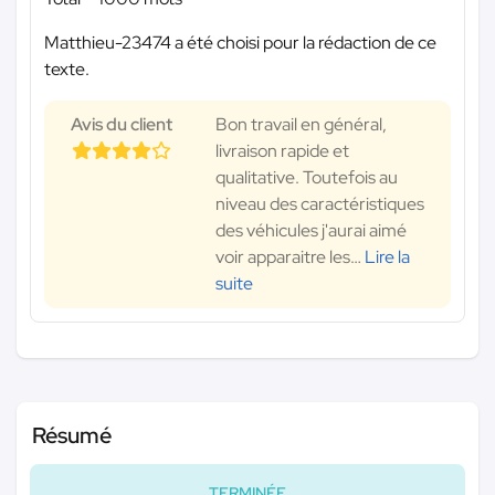
Matthieu-23474 a été choisi pour la rédaction de ce
texte.
Avis du client
Bon travail en général,
livraison rapide et
qualitative. Toutefois au
niveau des caractéristiques
des véhicules j'aurai aimé
voir apparaitre les
…
Lire la
suite
Résumé
TERMINÉE