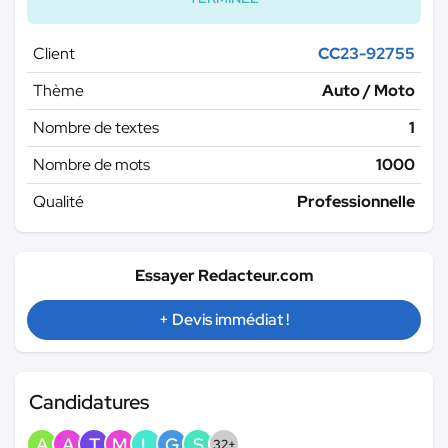
Client
CC23-92755
Thème
Auto / Moto
Nombre de textes
1
Nombre de mots
1000
Qualité
Professionnelle
Essayer Redacteur.com
+ Devis immédiat !
Candidatures
A
A
T
M
L
G
S
32+