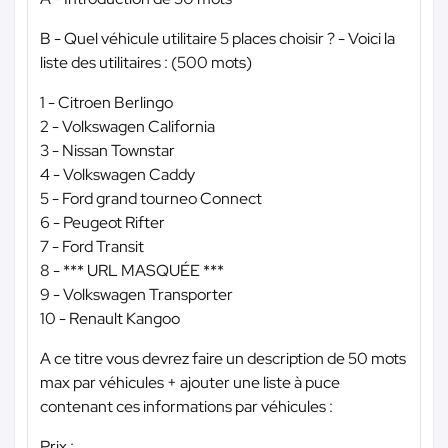
B - Quel véhicule utilitaire 5 places choisir ? - Voici la
liste des utilitaires : (500 mots)
1 - Citroen Berlingo
2 - Volkswagen California
3 - Nissan Townstar
4 - Volkswagen Caddy
5 - Ford grand tourneo Connect
6 - Peugeot Rifter
7 - Ford Transit
8 -
*** URL MASQUÉE ***
9 - Volkswagen Transporter
10 - Renault Kangoo
A ce titre vous devrez faire un description de 50 mots
max par véhicules + ajouter une liste à puce
contenant ces informations par véhicules :
Prix :