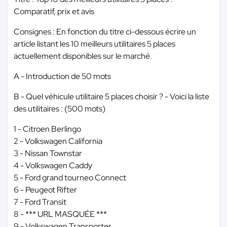
Comparatif, prix et avis
Consignes : En fonction du titre ci-dessous écrire un
article listant les 10 meilleurs utilitaires 5 places
actuellement disponibles sur le marché.
A - Introduction de 50 mots
B - Quel véhicule utilitaire 5 places choisir ? - Voici la liste
des utilitaires : (500 mots)
1 - Citroen Berlingo
2 - Volkswagen California
3 - Nissan Townstar
4 - Volkswagen Caddy
5 - Ford grand tourneo Connect
6 - Peugeot Rifter
7 - Ford Transit
8 -
*** URL MASQUÉE ***
9 - Volkswagen Transporter