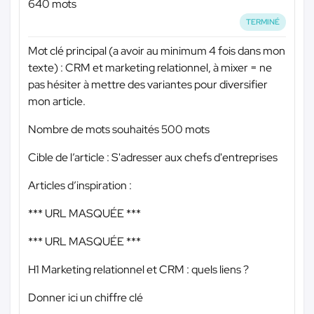
640 mots
TERMINÉ
Mot clé principal (a avoir au minimum 4 fois dans mon
texte) : CRM et marketing relationnel, à mixer = ne
pas hésiter à mettre des variantes pour diversifier
mon article.
Nombre de mots souhaités 500 mots
Cible de l’article : S'adresser aux chefs d'entreprises
Articles d’inspiration :
*** URL MASQUÉE ***
*** URL MASQUÉE ***
H1 Marketing relationnel et CRM : quels liens ?
Donner ici un chiffre clé