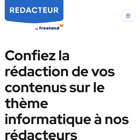
Confiez la
rédaction de vos
contenus sur le
thème
informatique à nos
rédacteurs