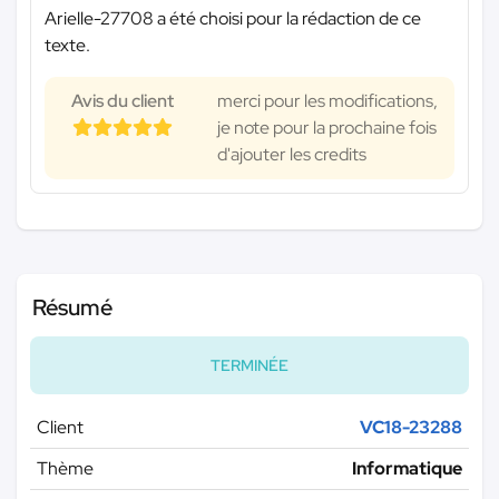
Arielle-27708 a été choisi pour la rédaction de ce
texte.
Avis du client
merci pour les modifications,
je note pour la prochaine fois
d'ajouter les credits
Résumé
TERMINÉE
Client
VC18-23288
Thème
Informatique